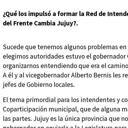
¿Qué los impulsó a formar la Red de Inten
del Frente Cambia Jujuy?.
Sucede que tenemos algunos problemas en 
elegimos autoridades estuvo el gobernador C
organizarnos entendiendo que era el camino
A él y al vicegobernador Alberto Bernis les re
jefes de Gobierno locales.
El tema primordial para los intendentes y c
Coparticipación municipal, que de alguna ma
las partes. Jujuy es la única provincia que no
gobernador en enviarla a la Legislatura para