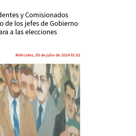
ndentes y Comisionados
to de los jefes de Gobierno
ra a las elecciones
Miércoles, 03 de julio de 2024 01:02