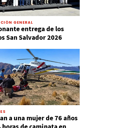
CIÓN GENERAL
nante entrega de los
s San Salvador 2026
LES
an a una mujer de 76 años
4 horas de caminata en