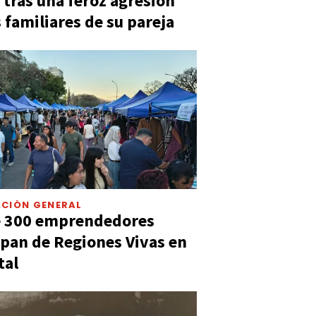
 tras una feroz agresión
s familiares de su pareja
CIÓN GENERAL
e 300 emprendedores
ipan de Regiones Vivas en
tal