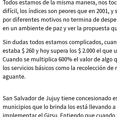
Todos estamos de la misma manera, nos t
difícil, los índices son peores que en 2001,
por diferentes motivos no termina de despe
en un ambiente de paz y ver la propuesta qu
Sin dudas todos estamos complicados, cuand
estaba $ 260 y hoy supera los $ 2.000 el que u
Cuando se multiplica 600% el valor de algo q
los servicios básicos como la recolección de
aguante.
San Salvador de Jujuy tiene concesionado ese
municipios que lo brinda los está llevando a
implementar el Girsu. Entiendo que cuando s