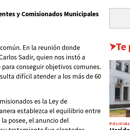
dentes y Comisionados Municipales
Te
común. En la reunión donde
arlos Sadir, quien nos instó a
 para conseguir objetivos comunes.
sulta difícil atender a los más de 60
omisionados es la Ley de
nera establezca el equilibrio entre
 la posee, el anuncio del
POLICIA
 su tratamiento fue alentador.