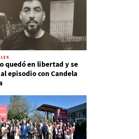
LES
 quedó en libertad y se
ó al episodio con Candela
a