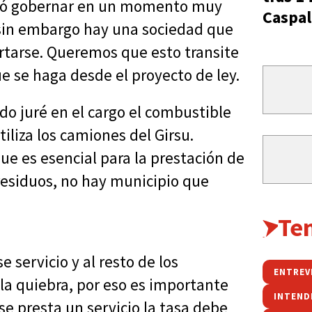
ocó gobernar en un momento muy
Caspal
 y sin embargo hay una sociedad que
rtarse. Queremos que esto transite
e se haga desde el proyecto de ley.
o juré en el cargo el combustible
tiliza los camiones del Girsu.
ue es esencial para la prestación de
 residuos, no hay municipio que
Te
 servicio y al resto de los
 la quiebra, por eso es importante
INTEND
e presta un servicio la tasa debe