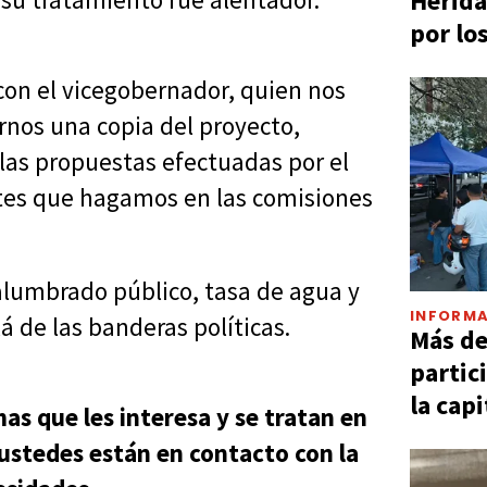
Herida
por lo
on el vicegobernador, quien nos
rnos una copia del proyecto,
las propuestas efectuadas por el
ortes que hagamos en las comisiones
alumbrado público, tasa de agua y
INFORMA
 de las banderas políticas.
Más d
partic
la capi
as que les interesa y se tratan en
 ustedes están en contacto con la