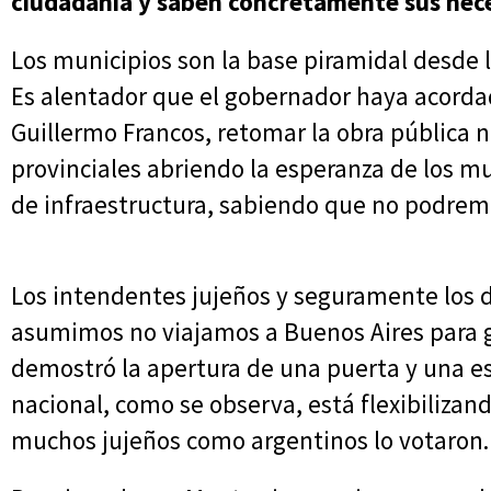
ciudadanía y saben concretamente sus nece
Los municipios son la base piramidal desde lo 
Es alentador que el gobernador haya acordad
Guillermo Francos, retomar la obra pública n
provinciales abriendo la esperanza de los m
de infraestructura, sabiendo que no podremo
Los intendentes jujeños y seguramente los d
asumimos no viajamos a Buenos Aires para ge
demostró la apertura de una puerta y una es
nacional, como se observa, está flexibiliza
muchos jujeños como argentinos lo votaron.