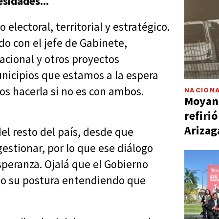
sidades...
electoral, territorial y estratégico.
o con el jefe de Gabinete,
acional y otros proyectos
unicipios que estamos a la espera
s hacerla si no es con ambos.
NACIONA
Moyano
refiri
Arizag
el resto del país, desde que
stionar, por lo que ese diálogo
peranza. Ojalá que el Gobierno
ndo su postura entendiendo que