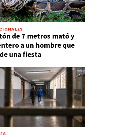
CIONALES
tón de 7 metros mató y
entero a un hombre que
 de una fiesta
LES