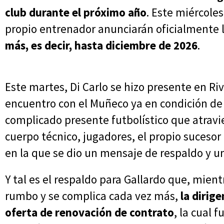
club durante el próximo año
. Este miércole
propio entrenador anunciarán oficialmente 
más, es decir, hasta diciembre de 2026
.
Este martes, Di Carlo se hizo presente en R
encuentro con el Muñeco ya en condición de
complicado presente futbolístico que atravie
cuerpo técnico, jugadores, el propio sucesor 
en la que se dio un mensaje de respaldo y u
Y tal es el respaldo para Gallardo que, mien
rumbo y se complica cada vez más,
la dirig
oferta de renovación de contrato
, la cual 