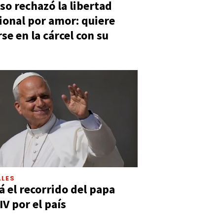
so rechazó la libertad
ional por amor: quiere
se en la cárcel con su
LES
á el recorrido del papa
IV por el país