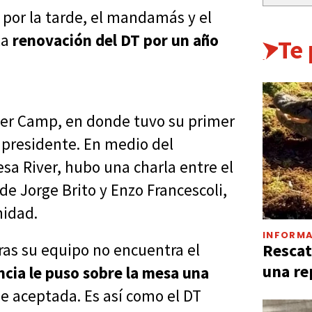
s por la tarde, el mandamás y el
la
renovación del DT por un año
Te
iver Camp, en donde tuvo su primer
 presidente. En medio del
sa River, hubo una charla entre el
de Jorge Brito y Enzo Francescoli,
nidad.
INFORMA
Rescat
tras su equipo no encuentra el
una re
encia le puso sobre la mesa una
fue aceptada. Es así como el DT