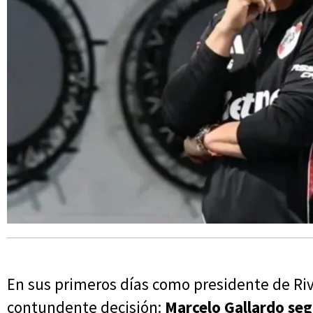
En sus primeros días como presidente de Ri
contundente decisión:
Marcelo Gallardo segu