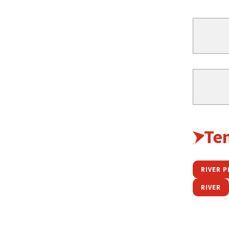
Te
RIVER P
RIVER