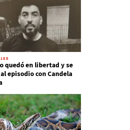
LES
 quedó en libertad y se
ó al episodio con Candela
a