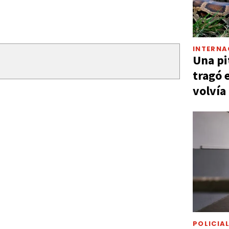
INTERNA
Una pi
tragó 
volvía
POLICIA