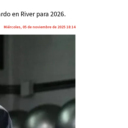
ardo en River para 2026.
Miércoles, 05 de noviembre de 2025 18:14