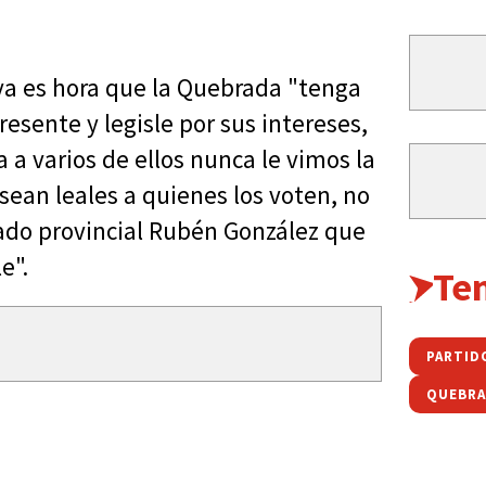
 ya es hora que la Quebrada "tenga
esente y legisle por sus intereses,
 a varios de ellos nunca le vimos la
ean leales a quienes los voten, no
ado provincial Rubén González que
e".
Te
PARTID
QUEBRA