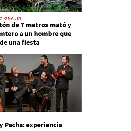
CIONALES
tón de 7 metros mató y
entero a un hombre que
 de una fiesta
y Pacha: experiencia