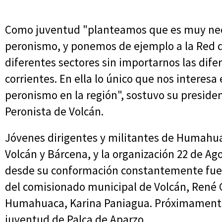
Como juventud "planteamos que es muy nece
peronismo, y ponemos de ejemplo a la Red
diferentes sectores sin importarnos las dif
corrientes. En ella lo único que nos interesa 
peronismo en la región", sostuvo su presiden
Peronista de Volcán.
Jóvenes dirigentes y militantes de Humahua
Volcán y Bárcena, y la organización 22 de A
desde su conformación constantemente fue 
del comisionado municipal de Volcán, René 
Humahuaca, Karina Paniagua. Próximamente 
juventud de Palca de Aparzo.