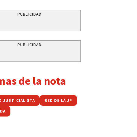
PUBLICIDAD
PUBLICIDAD
mas de la nota
O JUSTICIALISTA
RED DE LA JP
DA