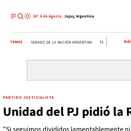
26°
6 de
Agosto
,
Jujuy, Argentina
DÓ
TEMAS
CASPALÁ
RUTAS DE JUJUY
NACIONALES
SENADO DE
PARTIDO JUSTICIALISTA
Unidad del PJ pidió la
"Si seguimos divididos lamentablemente ni a