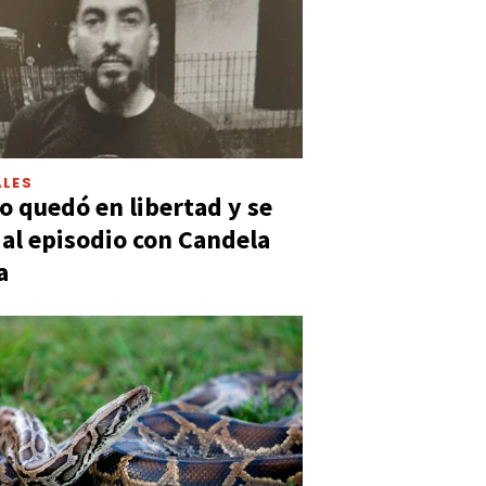
LES
 quedó en libertad y se
ó al episodio con Candela
a