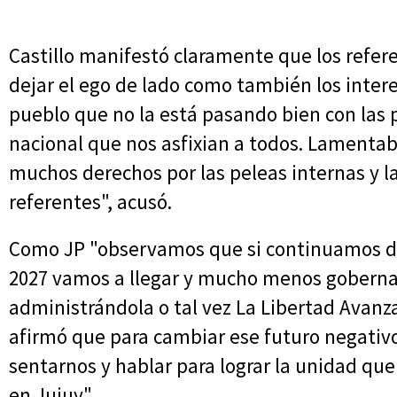
Castillo manifestó claramente que los refer
dejar el ego de lado como también los intere
pueblo que no la está pasando bien con las p
nacional que nos asfixian a todos. Lament
muchos derechos por las peleas internas y 
referentes", acusó.
Como JP "observamos que si continuamos d
2027 vamos a llegar y mucho menos gobernar
administrándola o tal vez La Libertad Avanza
afirmó que para cambiar ese futuro negativ
sentarnos y hablar para lograr la unidad que
en Jujuy".