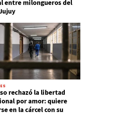
al entre milongueros del
 Jujuy
LES
so rechazó la libertad
ional por amor: quiere
se en la cárcel con su