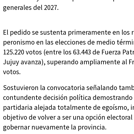
generales del 2027.
El pedido se sustenta primeramente en los r
peronismo en las elecciones de medio térm
125.220 votos (entre los 63.443 de Fuerza Pat
Jujuy avanza), superando ampliamente al Fr
votos.
Sostuvieron la convocatoria señalando tam
contundente decisión política demostrando
partidaria alejada totalmente de egoísmo, i
objetivo de volver a ser una opción electoral
gobernar nuevamente la provincia.