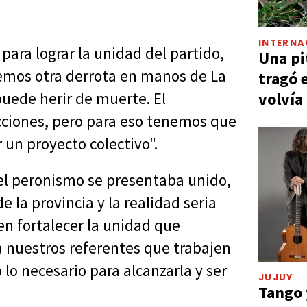
INTERNA
para lograr la unidad del partido,
Una pi
remos otra derrota en manos de La
tragó 
volvía
puede herir de muerte. El
cciones, pero para eso tenemos que
r un proyecto colectivo".
 "el peronismo se presentaba unido,
 la provincia y la realidad seria
n fortalecer la unidad que
a nuestros referentes que trabajen
 lo necesario para alcanzarla y ser
JUJUY
Tango 