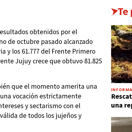
Te
esultados obtenidos por el
ino de octubre pasado alcanzado
ria y los 61.777 del Frente Primero
ente Jujuy crece que obtuvo 81.825
bién que el momento amerita una
INFORMA
Rescat
 una vocación estrictamente
una re
ntereses y sectarismo con el
 válida de todos los jujeños y