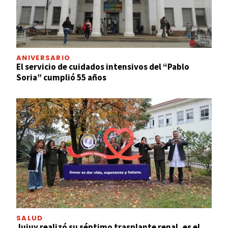
ANIVERSARIO
El servicio de cuidados intensivos del “Pablo
Soria” cumplió 55 años
SALUD
Jujuy realizó su séptimo trasplante renal, es el