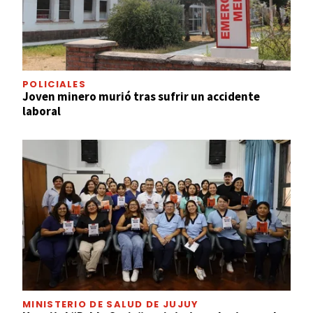
POLICIALES
Joven minero murió tras sufrir un accidente
laboral
MINISTERIO DE SALUD DE JUJUY