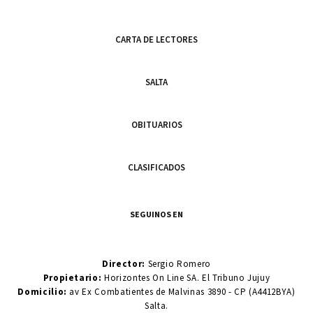
CARTA DE LECTORES
SALTA
OBITUARIOS
CLASIFICADOS
SEGUINOS EN
Director:
Sergio Romero
Propietario:
Horizontes On Line SA. El Tribuno Jujuy
Domicilio:
av Ex Combatientes de Malvinas 3890 - CP (A4412BYA)
Salta.