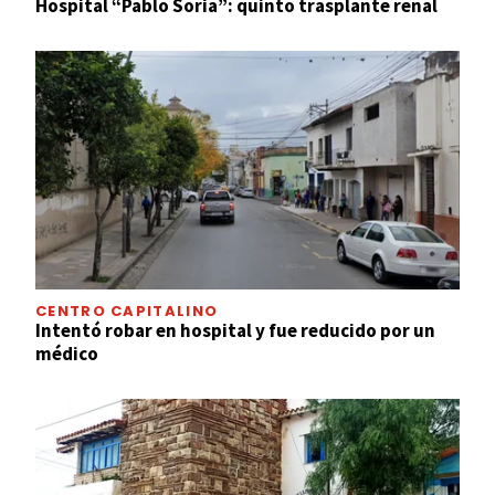
Hospital “Pablo Soria”: quinto trasplante renal
CENTRO CAPITALINO
Intentó robar en hospital y fue reducido por un
médico