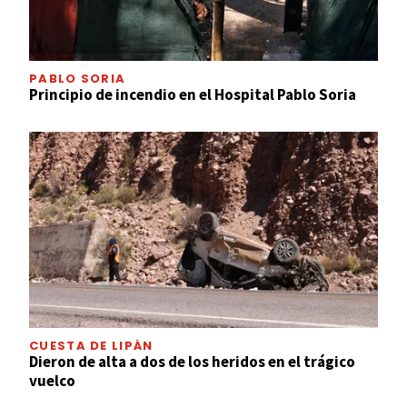
PABLO SORIA
Principio de incendio en el Hospital Pablo Soria
CUESTA DE LIPÁN
Dieron de alta a dos de los heridos en el trágico
vuelco