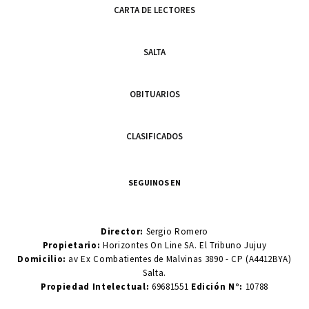
CARTA DE LECTORES
SALTA
OBITUARIOS
CLASIFICADOS
SEGUINOS EN
Director:
Sergio Romero
Propietario:
Horizontes On Line SA. El Tribuno Jujuy
Domicilio:
av Ex Combatientes de Malvinas 3890 - CP (A4412BYA)
Salta.
Propiedad Intelectual:
69681551
Edición N°:
10788