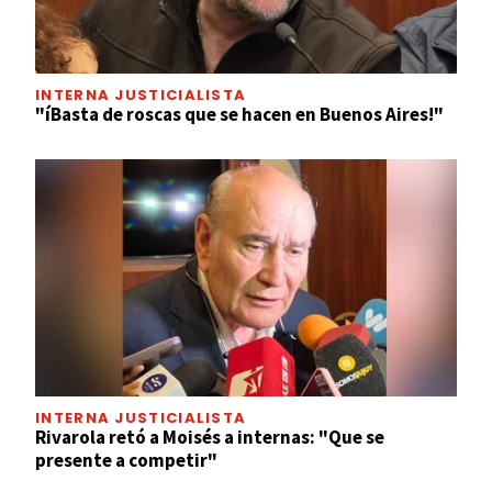
INTERNA JUSTICIALISTA
"íBasta de roscas que se hacen en Buenos Aires!"
INTERNA JUSTICIALISTA
Rivarola retó a Moisés a internas: "Que se
presente a competir"