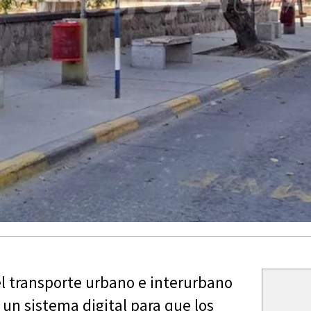
el transporte urbano e interurbano
ó un sistema digital para que los