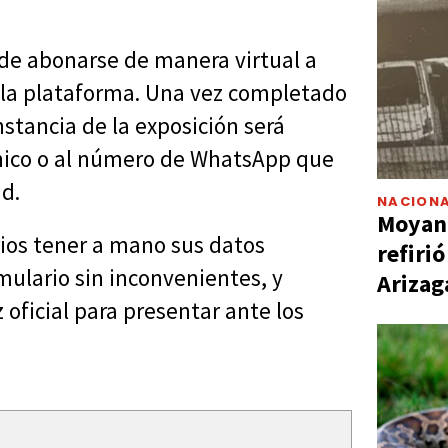
de abonarse de manera virtual a
n la plataforma. Una vez completado
nstancia de la exposición será
nico o al número de WhatsApp que
ud.
NACIONA
Moyano
ios tener a mano sus datos
refiri
mulario sin inconvenientes, y
Arizag
 oficial para presentar ante los