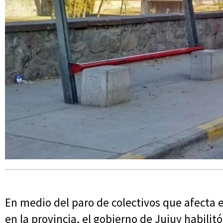
En medio del paro de colectivos que afecta 
en la provincia, el gobierno de Jujuy habilit