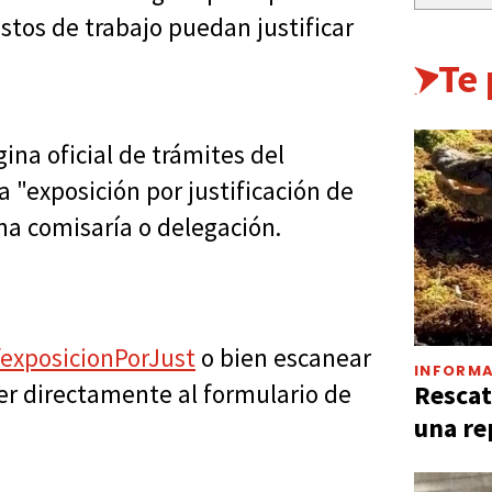
stos de trabajo puedan justificar
Te
ina oficial de trámites del
a "exposición por justificación de
na comisaría o delegación.
/exposicionPorJust
o bien escanear
INFORMA
Rescat
er directamente al formulario de
una re