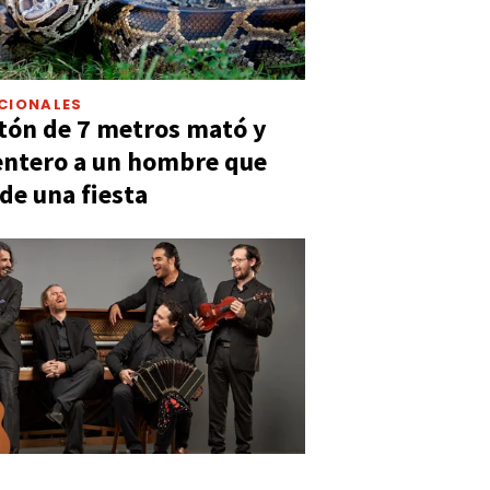
CIONALES
tón de 7 metros mató y
entero a un hombre que
 de una fiesta