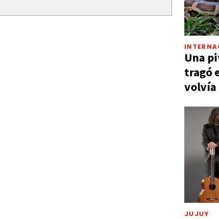
INTERNA
Una pi
tragó 
volvía
JUJUY