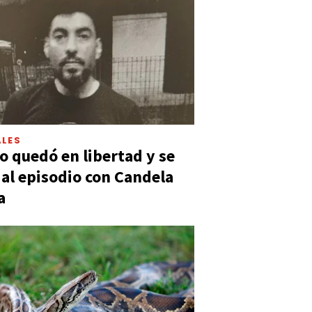
LES
 quedó en libertad y se
ó al episodio con Candela
a