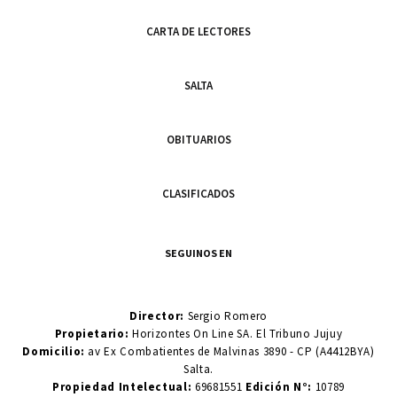
CARTA DE LECTORES
SALTA
OBITUARIOS
CLASIFICADOS
SEGUINOS EN
Director:
Sergio Romero
Propietario:
Horizontes On Line SA. El Tribuno Jujuy
Domicilio:
av Ex Combatientes de Malvinas 3890 - CP (A4412BYA)
Salta.
Propiedad Intelectual:
69681551
Edición N°:
10789