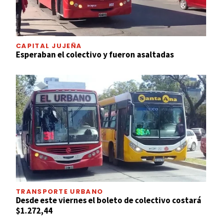
CAPITAL JUJEÑA
Esperaban el colectivo y fueron asaltadas
TRANSPORTE URBANO
Desde este viernes el boleto de colectivo costará
$1.272,44