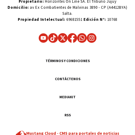
Propietario:
Horizontes On Line SA. El Tribuno Jujuy
Domicilio:
av Ex Combatientes de Malvinas 3890 - CP (A4412BYA)
Salta.
Propiedad Intelectual:
69681551
Edición N°:
10768
TÉRMINOS Y CONDICIONES
CONTÁCTENOS
MEDIAKIT
RSS
Mustang Cloud -
CMS para portales de noticias