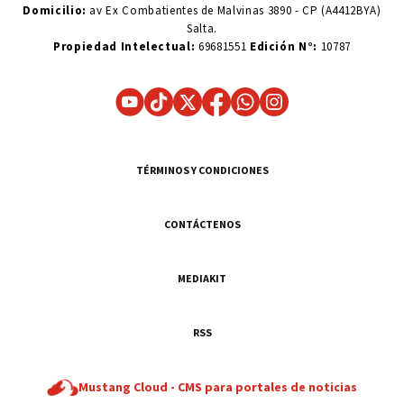
Domicilio:
av Ex Combatientes de Malvinas 3890 - CP (A4412BYA)
Salta.
Propiedad Intelectual:
69681551
Edición N°:
10787
TÉRMINOS Y CONDICIONES
CONTÁCTENOS
MEDIAKIT
RSS
Mustang Cloud -
CMS para portales de noticias