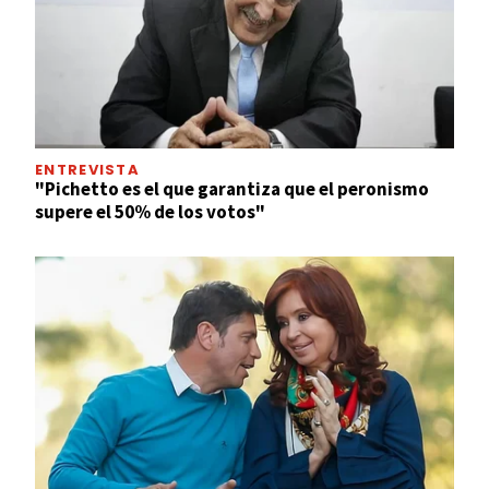
ENTREVISTA
"Pichetto es el que garantiza que el peronismo
supere el 50% de los votos"