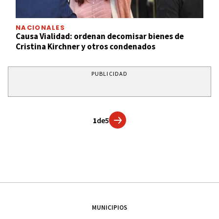
NACIONALES
Causa Vialidad: ordenan decomisar bienes de
Cristina Kirchner y otros condenados
PUBLICIDAD
1
de
5
MUNICIPIOS