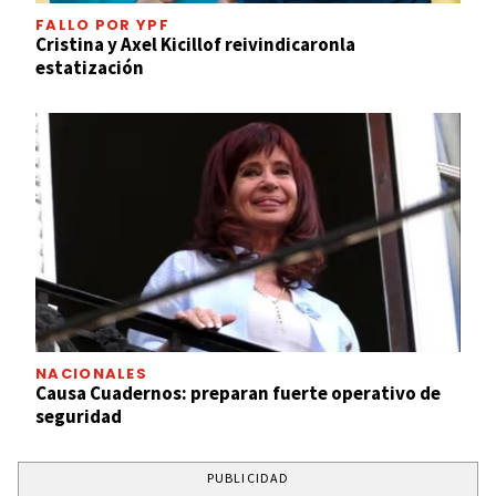
FALLO POR YPF
Cristina y Axel Kicillof reivindicaronla
estatización
NACIONALES
Causa Cuadernos: preparan fuerte operativo de
seguridad
PUBLICIDAD