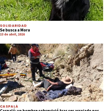
SOLIDARIDAD
Se busca a Mora
13 de abril, 2026
CASPALÁ
Caspalá: un hombre sobrevivió tras ser arrojado por