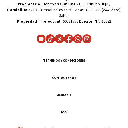
Propietario:
Horizontes On Line SA. El Tribuno Jujuy
Domicilio:
av Ex Combatientes de Malvinas 3890 - CP (A4412BYA)
Salta.
Propiedad Intelectual:
69681551
Edición N°:
10672
TÉRMINOS Y CONDICIONES
CONTÁCTENOS
MEDIAKIT
RSS