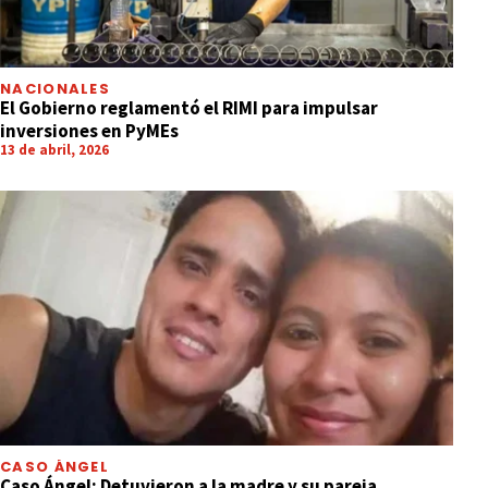
NACIONALES
El Gobierno reglamentó el RIMI para impulsar
inversiones en PyMEs
13 de abril, 2026
CASO ÁNGEL
Caso Ángel: Detuvieron a la madre y su pareja