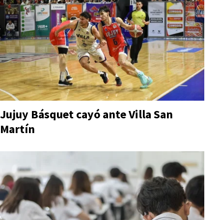
Jujuy Básquet cayó ante Villa San
Martín