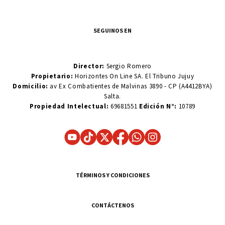
SEGUINOS EN
Director:
Sergio Romero
Propietario:
Horizontes On Line SA. El Tribuno Jujuy
Domicilio:
av Ex Combatientes de Malvinas 3890 - CP (A4412BYA)
Salta.
Propiedad Intelectual:
69681551
Edición N°:
10789
TÉRMINOS Y CONDICIONES
CONTÁCTENOS