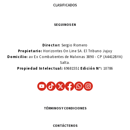
CLASIFICADOS
SEGUINOS EN
Director:
Sergio Romero
Propietario:
Horizontes On Line SA. El Tribuno Jujuy
Domicilio:
av Ex Combatientes de Malvinas 3890 - CP (A4412BYA)
Salta.
Propiedad Intelectual:
69681551
Edición N°:
10786
TÉRMINOS Y CONDICIONES
CONTÁCTENOS