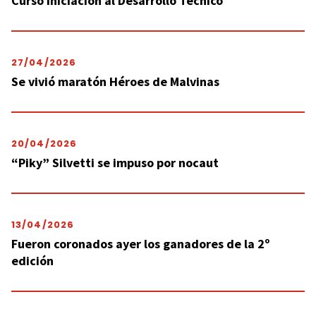
Curso Iniciación al Desarrollo Técnico
27/04/2026
Se vivió maratón Héroes de Malvinas
20/04/2026
“Piky” Silvetti se impuso por nocaut
13/04/2026
Fueron coronados ayer los ganadores de la 2º
edición