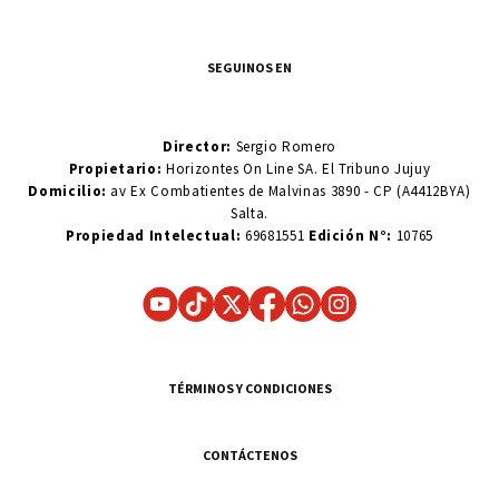
SEGUINOS EN
Director:
Sergio Romero
Propietario:
Horizontes On Line SA. El Tribuno Jujuy
Domicilio:
av Ex Combatientes de Malvinas 3890 - CP (A4412BYA)
Salta.
Propiedad Intelectual:
69681551
Edición N°:
10765
TÉRMINOS Y CONDICIONES
CONTÁCTENOS