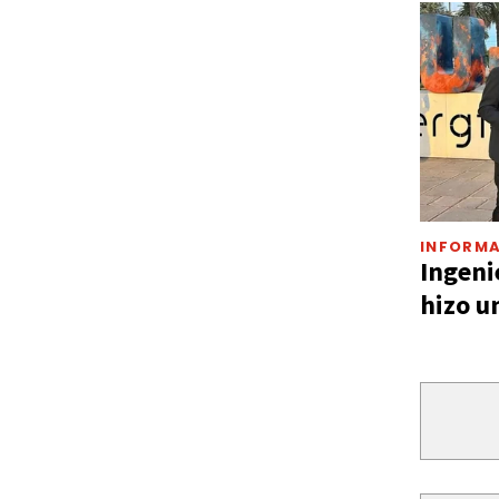
INFORMA
Ingeni
hizo u