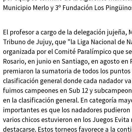
Municipio Merlo y 3º Fundación Los Pingüino
El profesor a cargo de la delegación jujeña,
Tribuno de Jujuy, que "la Liga Nacional de 
organizada por el Comité Paralímpico que se 
Rosario, en junio en Santiago, en agosto en
premiaron la sumatoria de todos los puntos 
clasificación general donde cada nadador v
fuimos campeones en Sub 12 y subcampeones
en la clasificación general. En categoría ma
importantes es que los nadadores pudieron 
varios chicos estuvieron en los Juegos Evit
destacarse. Estos torneos favorece a la con