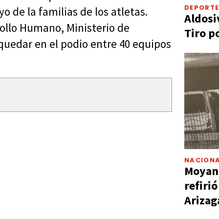
DEPORT
o de la familias de los atletas.
Aldosi
ollo Humano, Ministerio de
Tiro p
 quedar en el podio entre 40 equipos
NACIONA
Moyano
refiri
Arizag