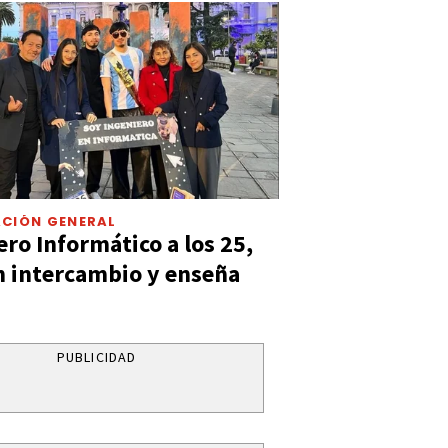
CIÓN GENERAL
ero Informático a los 25,
n intercambio y enseña
PUBLICIDAD