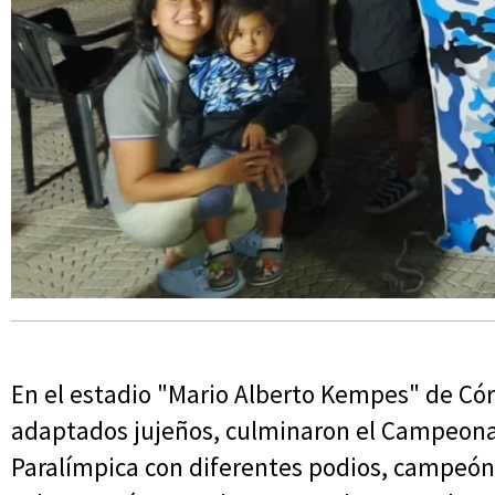
En el estadio "Mario Alberto Kempes" de Cór
adaptados jujeños, culminaron el Campeonat
Paralímpica con diferentes podios, campeón 