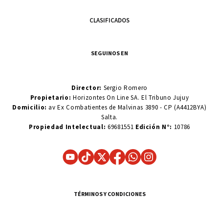
CLASIFICADOS
SEGUINOS EN
Director:
Sergio Romero
Propietario:
Horizontes On Line SA. El Tribuno Jujuy
Domicilio:
av Ex Combatientes de Malvinas 3890 - CP (A4412BYA)
Salta.
Propiedad Intelectual:
69681551
Edición N°:
10786
TÉRMINOS Y CONDICIONES