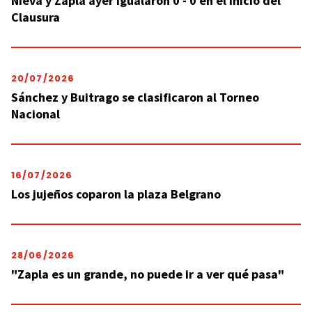
Nieva y Zapla ayer igualaron 0 - 0 en el inicio del
Clausura
20/07/2026
Sánchez y Buitrago se clasificaron al Torneo
Nacional
16/07/2026
Los jujeños coparon la plaza Belgrano
28/06/2026
"Zapla es un grande, no puede ir a ver qué pasa"