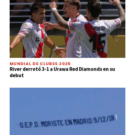
MUNDIAL DE CLUBES 2025
River derrotó 3-1 a Urawa Red Diamonds en su
debut