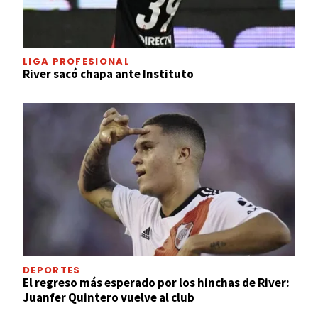
LIGA PROFESIONAL
River sacó chapa ante Instituto
DEPORTES
El regreso más esperado por los hinchas de River:
Juanfer Quintero vuelve al club