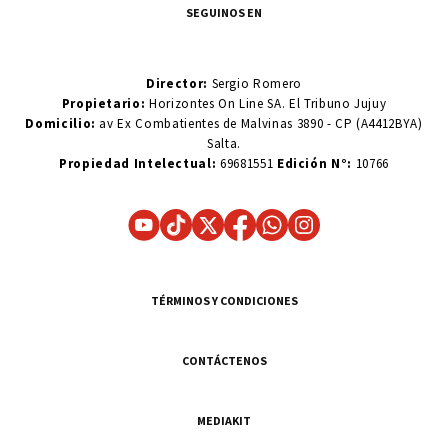
SEGUINOS EN
Director:
Sergio Romero
Propietario:
Horizontes On Line SA. El Tribuno Jujuy
Domicilio:
av Ex Combatientes de Malvinas 3890 - CP (A4412BYA)
Salta.
Propiedad Intelectual:
69681551
Edición N°:
10766
TÉRMINOS Y CONDICIONES
CONTÁCTENOS
MEDIAKIT