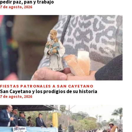
pedir paz, pan y trabajo
7 de agosto, 2026
FIESTAS PATRONALES A SAN CAYETANO
San Cayetano y los prodigios de su historia
7 de agosto, 2026