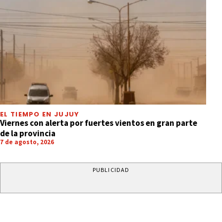
EL TIEMPO EN JUJUY
Viernes con alerta por fuertes vientos en gran parte
de la provincia
7 de agosto, 2026
PUBLICIDAD