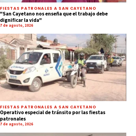
FIESTAS PATRONALES A SAN CAYETANO
"San Cayetano nos enseña que el trabajo debe
dignificar la vida"
7 de agosto, 2026
FIESTAS PATRONALES A SAN CAYETANO
Operativo especial de tránsito por las fiestas
patronales
7 de agosto, 2026