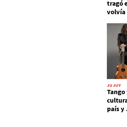
tragó 
volvía
JUJUY
Tango 
cultur
país y