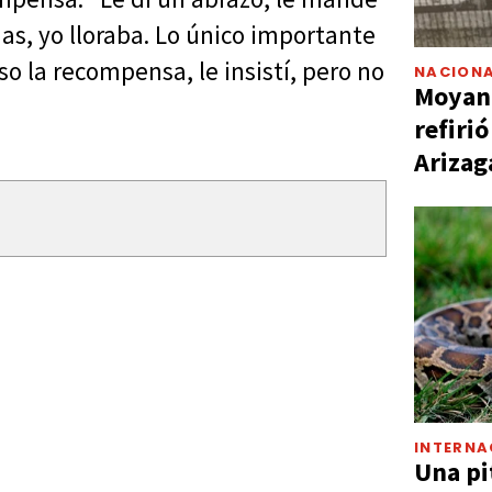
mas, yo lloraba. Lo único importante
so la recompensa, le insistí, pero no
NACIONA
Moyano
refiri
Arizag
INTERNA
Una pi