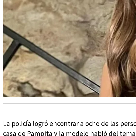
La policía logró encontrar a ocho de las pers
casa de Pampita y la modelo habló del tema