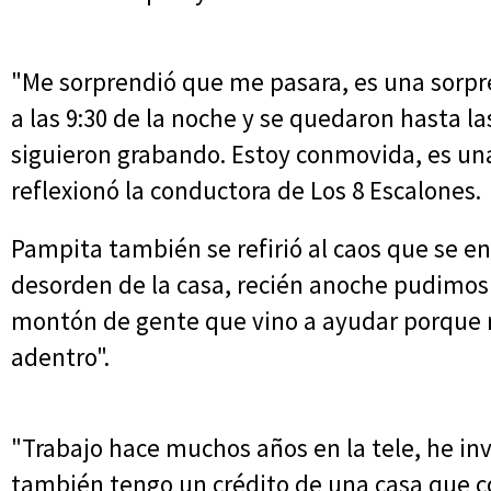
"Me sorprendió que me pasara, es una sorpre
a las 9:30 de la noche y se quedaron hasta l
siguieron grabando. Estoy conmovida, es una 
reflexionó la conductora de Los 8 Escalones.
Pampita también se refirió al caos que se en
desorden de la casa, recién anoche pudimos
montón de gente que vino a ayudar porque 
adentro".
"Trabajo hace muchos años en la tele, he inv
también tengo un crédito de una casa que c