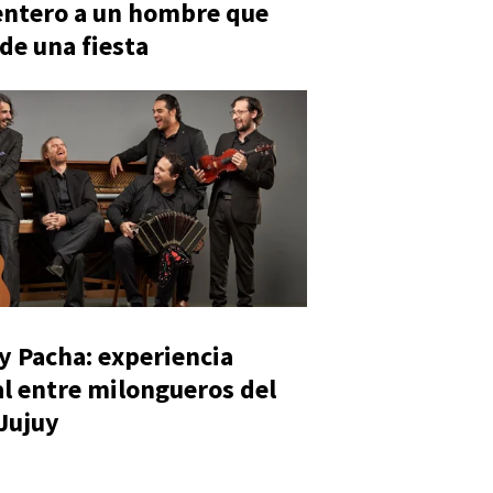
entero a un hombre que
 de una fiesta
y Pacha: experiencia
al entre milongueros del
 Jujuy