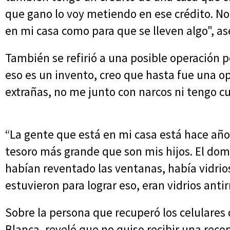
que gano lo voy metiendo en ese crédito. No
en mi casa como para que se lleven algo", as
También se refirió a una posible operación p
eso es un invento, creo que hasta fue una op
extrañas, no me junto con narcos ni tengo cu
“La gente que está en mi casa está hace año
tesoro más grande que son mis hijos. El do
habían reventado las ventanas, había vidrio
estuvieron para lograr eso, eran vidrios antir
Sobre la persona que recuperó los celulares 
Blanca, reveló que no quiso recibir una rec