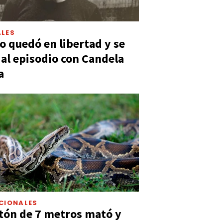
LES
 quedó en libertad y se
ó al episodio con Candela
a
CIONALES
tón de 7 metros mató y