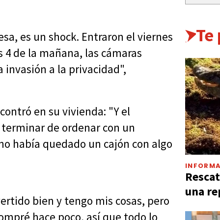
Te
sa, es un shock. Entraron el viernes
as 4 de la mañana, las cámaras
invasión a la privacidad",
contró en su vivienda: "Y el
 terminar de ordenar con un
no había quedado un cajón con algo
INFORMA
Rescat
una re
ertido bien y tengo mis cosas, pero
ompré hace poco, así que todo lo