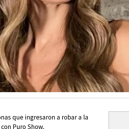
onas que ingresaron a robar a la
 con Puro Show.