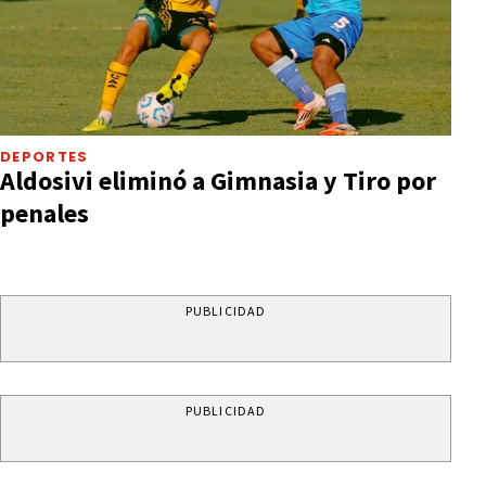
DEPORTES
Aldosivi eliminó a Gimnasia y Tiro por
penales
PUBLICIDAD
PUBLICIDAD