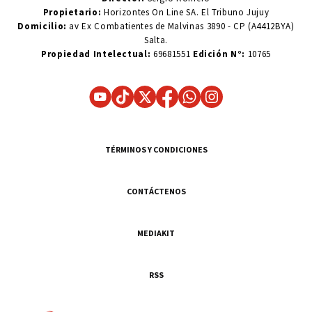
Propietario:
Horizontes On Line SA. El Tribuno Jujuy
Domicilio:
av Ex Combatientes de Malvinas 3890 - CP (A4412BYA)
Salta.
Propiedad Intelectual:
69681551
Edición N°:
10765
TÉRMINOS Y CONDICIONES
CONTÁCTENOS
MEDIAKIT
RSS