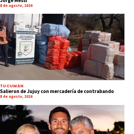
Jorge Messi
8 de agosto, 2026
TUCUMÁN
Salieron de Jujuy con mercadería de contrabando
8 de agosto, 2026