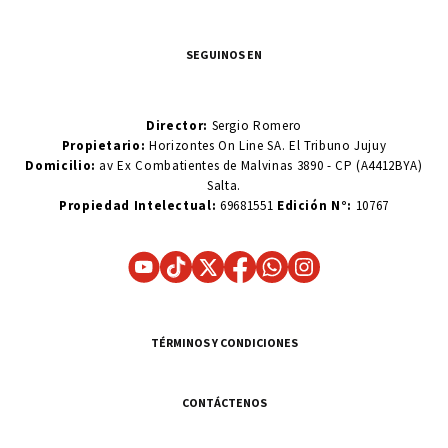
SEGUINOS EN
Director:
Sergio Romero
Propietario:
Horizontes On Line SA. El Tribuno Jujuy
Domicilio:
av Ex Combatientes de Malvinas 3890 - CP (A4412BYA)
Salta.
Propiedad Intelectual:
69681551
Edición N°:
10767
TÉRMINOS Y CONDICIONES
CONTÁCTENOS