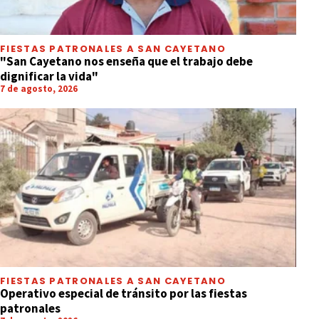
FIESTAS PATRONALES A SAN CAYETANO
"San Cayetano nos enseña que el trabajo debe
dignificar la vida"
7 de agosto, 2026
FIESTAS PATRONALES A SAN CAYETANO
Operativo especial de tránsito por las fiestas
patronales