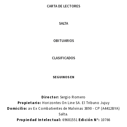
CARTA DE LECTORES
SALTA
OBITUARIOS
CLASIFICADOS
SEGUINOS EN
Director:
Sergio Romero
Propietario:
Horizontes On Line SA. El Tribuno Jujuy
Domicilio:
av Ex Combatientes de Malvinas 3890 - CP (A4412BYA)
Salta.
Propiedad Intelectual:
69681551
Edición N°:
10766