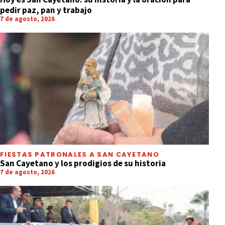
pedir paz, pan y trabajo
7 de agosto, 2026
FIESTAS PATRONALES A SAN CAYETANO
San Cayetano y los prodigios de su historia
7 de agosto, 2026