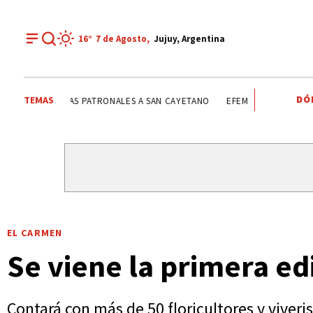
16°
7 de
Agosto
,
Jujuy, Argentina
DÓ
TEMAS
FIESTAS PATRONALES A SAN CAYETANO
FIESTAS PATRONALES
EL CARMEN
Se viene la primera ed
Contará con más de 50 floricultores y viveri