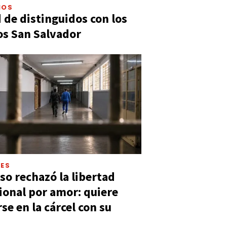
IOS
 de distinguidos con los
s San Salvador
LES
so rechazó la libertad
ional por amor: quiere
se en la cárcel con su