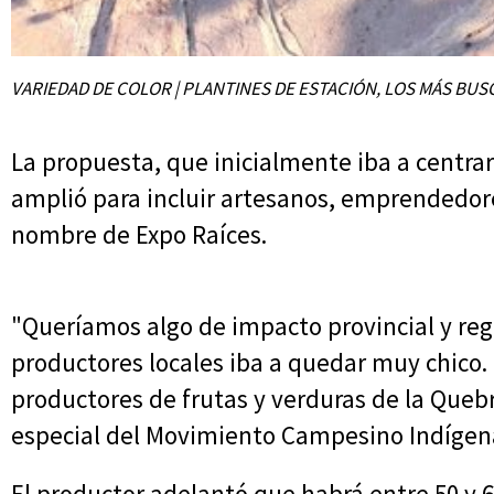
VARIEDAD DE COLOR | PLANTINES DE ESTACIÓN, LOS MÁS BU
La propuesta, que inicialmente iba a centrar
amplió para incluir artesanos, emprendedore
nombre de Expo Raíces.
"Queríamos algo de impacto provincial y regi
productores locales iba a quedar muy chico.
productores de frutas y verduras de la Quebr
especial del Movimiento Campesino Indígena 
El productor adelantó que habrá entre 50 y 