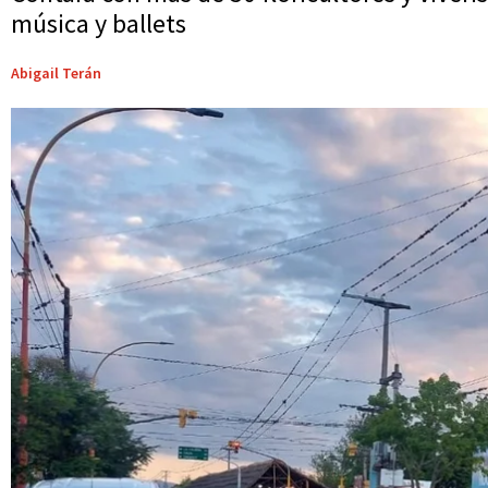
música y ballets
Abigail Terán