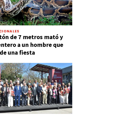
CIONALES
tón de 7 metros mató y
entero a un hombre que
 de una fiesta