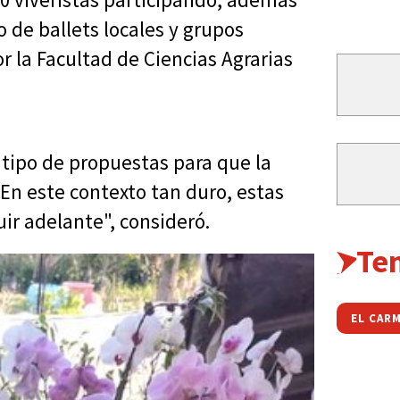
 de ballets locales y grupos
r la Facultad de Ciencias Agrarias
tipo de propuestas para que la
En este contexto tan duro, estas
ir adelante", consideró.
Te
EL CAR