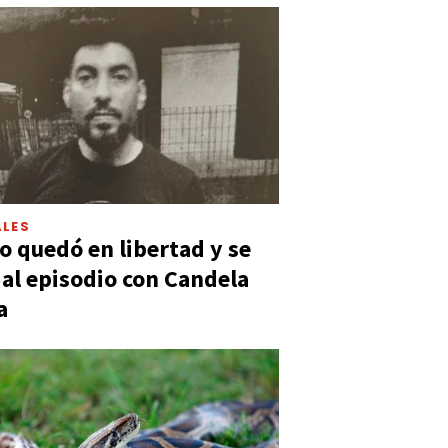
LES
 quedó en libertad y se
ó al episodio con Candela
a