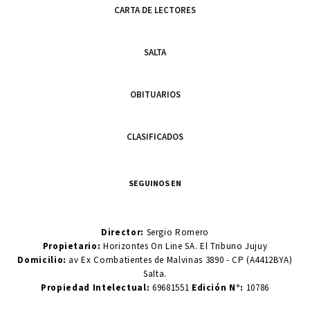
CARTA DE LECTORES
SALTA
OBITUARIOS
CLASIFICADOS
SEGUINOS EN
Director:
Sergio Romero
Propietario:
Horizontes On Line SA. El Tribuno Jujuy
Domicilio:
av Ex Combatientes de Malvinas 3890 - CP (A4412BYA)
Salta.
Propiedad Intelectual:
69681551
Edición N°:
10786