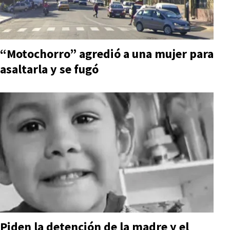
“Motochorro” agredió a una mujer para
asaltarla y se fugó
Piden la detención de la madre y el