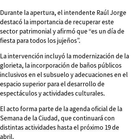
Durante la apertura, el intendente Raúl Jorge
destacó la importancia de recuperar este
sector patrimonial y afirmó que “es un día de
fiesta para todos los jujeños”.
La intervención incluyó la modernización de la
glorieta, la incorporación de baños públicos
inclusivos en el subsuelo y adecuaciones en el
espacio superior para el desarrollo de
espectáculos y actividades culturales.
El acto forma parte de la agenda oficial de la
Semana de la Ciudad, que continuará con
distintas actividades hasta el próximo 19 de
abril.