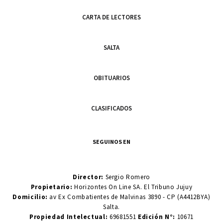
CARTA DE LECTORES
SALTA
OBITUARIOS
CLASIFICADOS
SEGUINOS EN
Director:
Sergio Romero
Propietario:
Horizontes On Line SA. El Tribuno Jujuy
Domicilio:
av Ex Combatientes de Malvinas 3890 - CP (A4412BYA)
Salta.
Propiedad Intelectual:
69681551
Edición N°:
10671