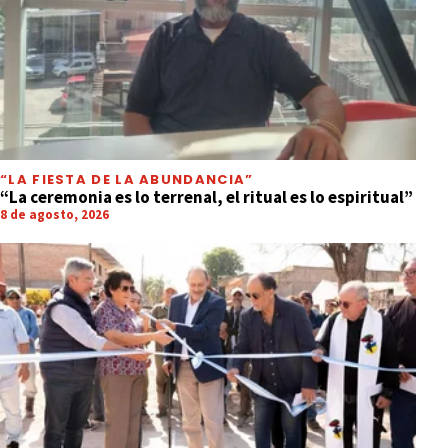
“LA FIESTA DE LA ABUNDANCIA”
“La ceremonia es lo terrenal, el ritual es lo espiritual”
8 de agosto, 2026