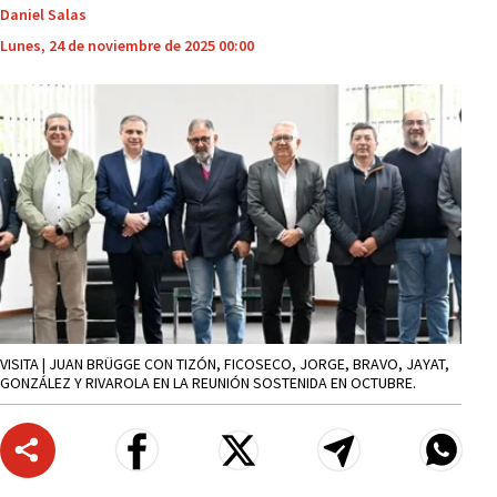
Daniel Salas
Lunes, 24 de noviembre de 2025 00:00
VISITA | JUAN BRÜGGE CON TIZÓN, FICOSECO, JORGE, BRAVO, JAYAT,
GONZÁLEZ Y RIVAROLA EN LA REUNIÓN SOSTENIDA EN OCTUBRE.