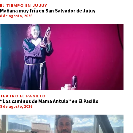
EL TIEMPO EN JUJUY
Mañana muy fría en San Salvador de Jujuy
8 de agosto, 2026
TEATRO EL PASILLO
“Los caminos de Mama Antula” en El Pasillo
8 de agosto, 2026