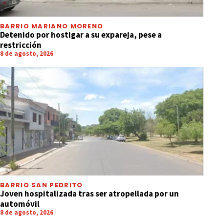
BARRIO MARIANO MORENO
Detenido por hostigar a su expareja, pese a
restricción
8 de agosto, 2026
BARRIO SAN PEDRITO
Joven hospitalizada tras ser atropellada por un
automóvil
8 de agosto, 2026