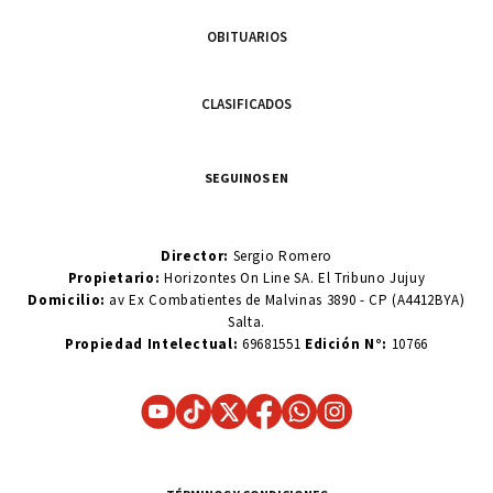
OBITUARIOS
CLASIFICADOS
SEGUINOS EN
Director:
Sergio Romero
Propietario:
Horizontes On Line SA. El Tribuno Jujuy
Domicilio:
av Ex Combatientes de Malvinas 3890 - CP (A4412BYA)
Salta.
Propiedad Intelectual:
69681551
Edición N°:
10766