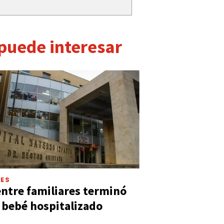
 puede interesar
LES
entre familiares terminó
 bebé hospitalizado