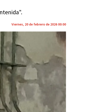
ntenida".
Viernes, 20 de febrero de 2026 00:00