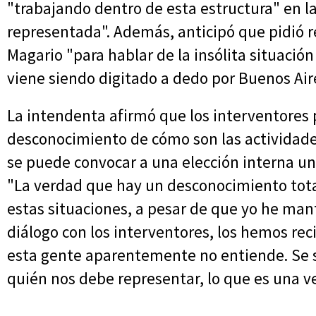
"trabajando dentro de esta estructura" en l
representada". Además, anticipó que pidió re
Magario "para hablar de la insólita situación
viene siendo digitado a dedo por Buenos Air
La intendenta afirmó que los interventores p
desconocimiento de cómo son las actividade
se puede convocar a una elección interna un 
"La verdad que hay un desconocimiento total
estas situaciones, a pesar de que yo he m
diálogo con los interventores, los hemos re
esta gente aparentemente no entiende. Se 
quién nos debe representar, lo que es una v