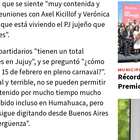
a que se siente "muy contenida y
uniones con Axel Kicillof y Verónica
 que está viviendo el PJ jujeño que
es".
artidarios "tienen un total
s en Jujuy", y se preguntó "¿cómo
MUNICIP
15 de febrero en pleno carnaval?".
Récord
 y terrible, no se pueden permitir
Premio
antenido por mucho tiempo mucho
cibido incluso en Humahuaca, pero
sigue digitando desde Buenos Aires
ergüenza".