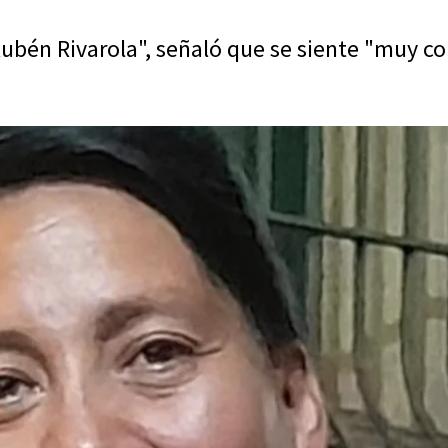
Rubén Rivarola", señaló que se siente "muy co