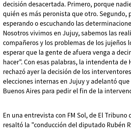
decisión desacertada. Primero, porque nadi
quién es más peronista que otro. Segundo,
esperando o escuchando las determinaciones
Nosotros vivimos en Jujuy, sabemos las rea
compañeros y los problemas de los jujeños l
esperar que la gente de afuera venga a dec
hacer". Con esas palabras, la intendenta d
rechazó ayer la decisión de los interventore
elecciones internas en Jujuy y adelantó que
Buenos Aires para pedir el fin de la interven
En una entrevista con FM Sol, de El Tribuno d
resaltó la "conducción del diputado Rubén Ri