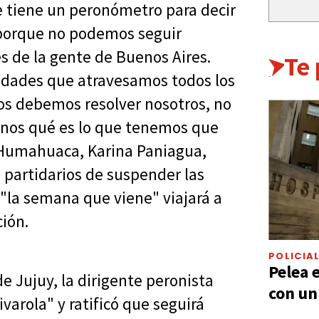
e tiene un peronómetro para decir
 porque no podemos seguir
 de la gente de Buenos Aires.
Te
lidades que atravesamos todos los
os debemos resolver nosotros, no
irnos qué es lo que tenemos que
e Humahuaca, Karina Paniagua,
s partidarios de suspender las
 "la semana que viene" viajará a
ción.
POLICIA
Pelea 
e Jujuy, la dirigente peronista
con un
varola" y ratificó que seguirá