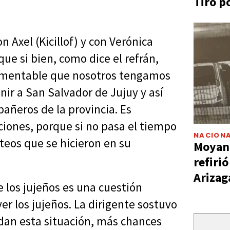
Tiro p
 Axel (Kicillof) y con Verónica
ue si bien, como dice el refrán,
 lamentable que nosotros tengamos
nir a San Salvador de Jujuy y así
pañeros de la provincia. Es
ciones, porque si no pasa el tiempo
NACIONA
nteos que se hicieron en su
Moyano
refiri
Arizag
 los jujeños es una cuestión
er los jujeños. La dirigente sostuvo
dan esta situación, más chances