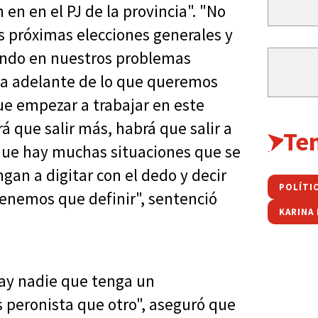
en en el PJ de la provincia". "No
s próximas elecciones generales y
ndo en nuestros problemas
acia adelante de lo que queremos
ue empezar a trabajar en este
 que salir más, habrá que salir a
Te
ue hay muchas situaciones que se
an a digitar con el dedo y decir
POLÍTI
tenemos que definir", sentenció
KARINA
hay nadie que tenga un
 peronista que otro", aseguró que