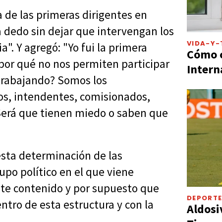
a de las primeras dirigentes en
 a dedo sin dejar que intervengan los
VIDA-Y-
a". Y agregó: "Yo fui la primera
Cómo c
¿por qué no nos permiten participar
Intern
 trabajando? Somos los
os, intendentes, comisionados,
¿Será que tienen miedo o saben que
sta determinación de las
upo político en el que viene
nte contenido y por supuesto que
DEPORT
ntro de esta estructura y con la
Aldosi