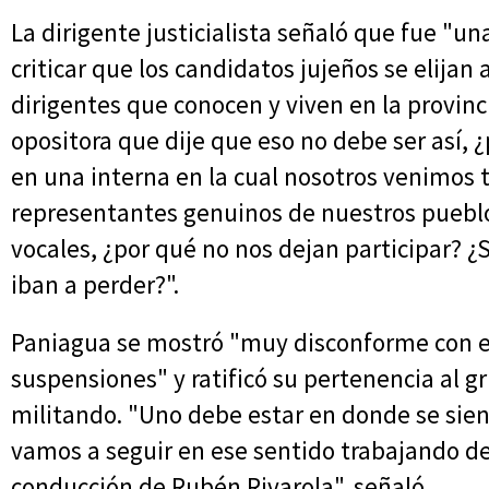
La dirigente justicialista señaló que fue "un
criticar que los candidatos jujeños se elijan
dirigentes que conocen y viven en la provinci
opositora que dije que eso no debe ser así, 
en una interna en la cual nosotros venimos
representantes genuinos de nuestros puebl
vocales, ¿por qué no nos dejan participar? 
iban a perder?".
Paniagua se mostró "muy disconforme con e
suspensiones" y ratificó su pertenencia al gr
militando. "Uno debe estar en donde se sie
vamos a seguir en ese sentido trabajando de
conducción de Rubén Rivarola", señaló.