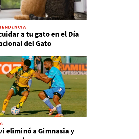
TENDENCIA
uidar a tu gato en el Día
acional del Gato
ES
vi eliminó a Gimnasia y