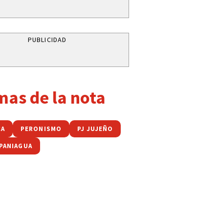
PUBLICIDAD
mas de la nota
CA
PERONISMO
PJ JUJEÑO
 PANIAGUA