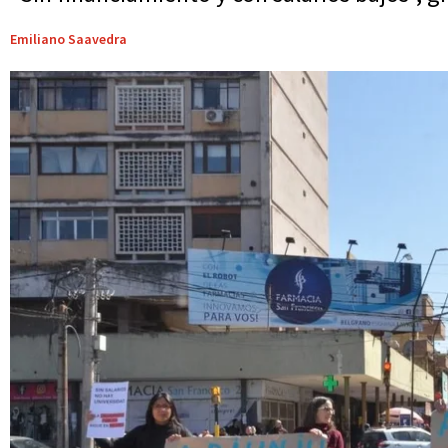
Emiliano Saavedra