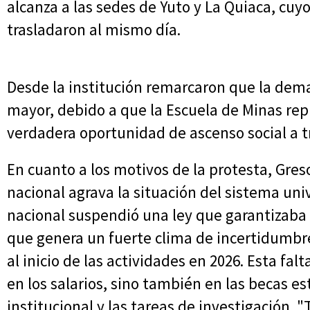
alcanza a las sedes de Yuto y La Quiaca, cu
trasladaron al mismo día.
Desde la institución remarcaron que la dem
mayor, debido a que la Escuela de Minas re
verdadera oportunidad de ascenso social a t
En cuanto a los motivos de la protesta, Gres
nacional agrava la situación del sistema uni
nacional suspendió una ley que garantizaba e
que genera un fuerte clima de incertidumbre d
al inicio de las actividades en 2026. Esta fal
en los salarios, sino también en las becas e
institucional y las tareas de investigació