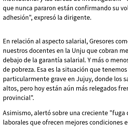
que nunca pararon están confirmando su v
adhesión", expresó la dirigente.
En relación al aspecto salarial, Gresores c
nuestros docentes en la Unju que cobran men
debajo de la garantía salarial. Y más o meno
de pobreza. Esa es la situación que tenemo
particularmente grave en Jujuy, donde los s
altos, pero hoy están aún más relegados fren
provincial".
Asimismo, alertó sobre una creciente "fuga 
laborales que ofrecen mejores condiciones e