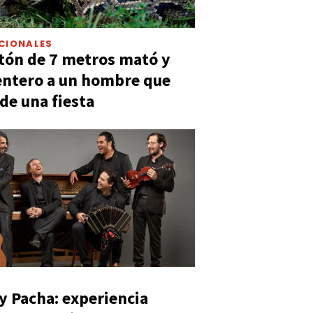
CIONALES
tón de 7 metros mató y
entero a un hombre que
 de una fiesta
y Pacha: experiencia