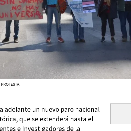
A PROTESTA.
eva adelante un nuevo paro nacional
órica, que se extenderá hasta el
centes e Investigadores de la