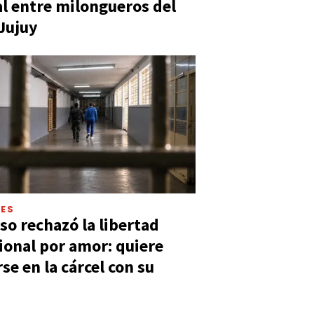
al entre milongueros del
 Jujuy
LES
so rechazó la libertad
ional por amor: quiere
se en la cárcel con su