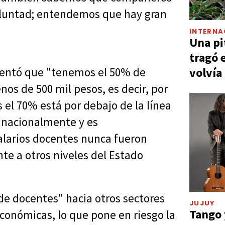
oluntad; entendemos que hay gran
INTERNA
Una pi
tragó 
volvía
omentó que "tenemos el 50% de
os de 500 mil pesos, es decir, por
s el 70% está por debajo de la línea
s nacionalmente y es
alarios docentes nunca fueron
te a otros niveles del Estado
de docentes" hacia otros sectores
JUJUY
Tango 
conómicas, lo que pone en riesgo la