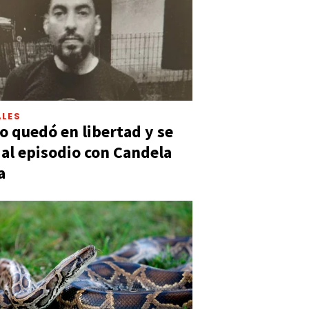
LES
 quedó en libertad y se
ó al episodio con Candela
a