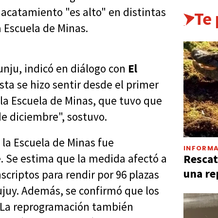
 acatamiento "es alto" en distintas
Te
 Escuela de Minas.
unju, indicó en diálogo con
El
sta se hizo sentir desde el primer
la Escuela de Minas, que tuvo que
de diciembre", sostuvo.
 la Escuela de Minas fue
INFORMA
Rescat
. Se estima que la medida afectó a
una re
criptos para rendir por 96 plazas
ujuy. Además, se confirmó que los
. La reprogramación también