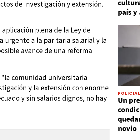
cultur
ctos de investigación y extensión.
país y
 aplicación plena de la Ley de
urgente a la paritaria salarial y la
 posible avance de una reforma
 "la comunidad universitaria
estigación y la extensión con enorme
POLICIA
uado y sin salarios dignos, no hay
Un pre
condic
quedar
novio