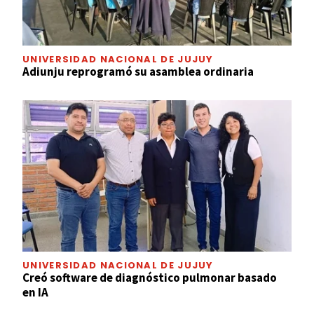
UNIVERSIDAD NACIONAL DE JUJUY
Adiunju reprogramó su asamblea ordinaria
UNIVERSIDAD NACIONAL DE JUJUY
Creó software de diagnóstico pulmonar basado
en IA