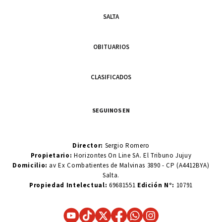
SALTA
OBITUARIOS
CLASIFICADOS
SEGUINOS EN
Director:
Sergio Romero
Propietario:
Horizontes On Line SA. El Tribuno Jujuy
Domicilio:
av Ex Combatientes de Malvinas 3890 - CP (A4412BYA)
Salta.
Propiedad Intelectual:
69681551
Edición N°:
10791