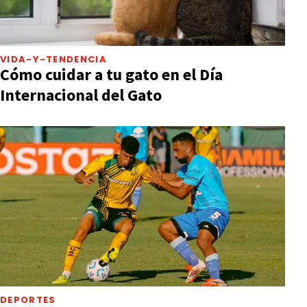
VIDA-Y-TENDENCIA
Cómo cuidar a tu gato en el Día
Internacional del Gato
DEPORTES