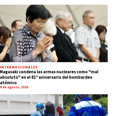
INTERNACIONALES
Nagasaki condena las armas nucleares como "mal
absoluto" en el 81º aniversario del bombardeo
atómico
9 de agosto, 2026