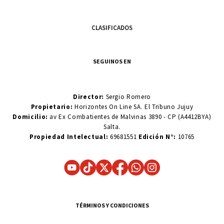
CLASIFICADOS
SEGUINOS EN
Director:
Sergio Romero
Propietario:
Horizontes On Line SA. El Tribuno Jujuy
Domicilio:
av Ex Combatientes de Malvinas 3890 - CP (A4412BYA)
Salta.
Propiedad Intelectual:
69681551
Edición N°:
10765
TÉRMINOS Y CONDICIONES