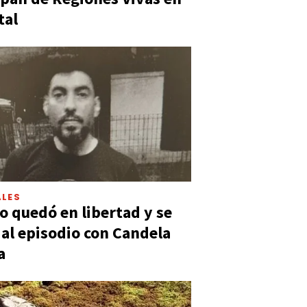
tal
LES
 quedó en libertad y se
ó al episodio con Candela
a