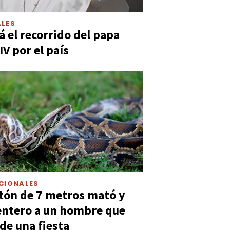
LES
á el recorrido del papa
IV por el país
CIONALES
tón de 7 metros mató y
entero a un hombre que
 de una fiesta