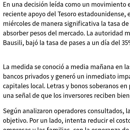
En una decisión leída como un movimiento 
reciente apoyo del Tesoro estadounidense, e
miércoles de manera significativa la tasa de
absorber pesos del mercado. La autoridad m
Bausili, bajó la tasa de pases a un día del 3
La medida se conoció a media mañana en la
bancos privados y generó un inmediato impa
capitales local. Letras y bonos soberanos en
una señal de que los inversores reciben bien 
Según analizaron operadores consultados, l
objetivo. Por un lado, intenta reducir el cos
empresas y las familias, con la esperanza de 