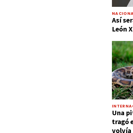
NACIONA
Así ser
León X
INTERNA
Una pi
tragó 
volvía