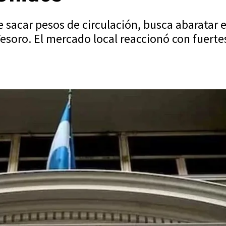
sacar pesos de circulación, busca abaratar el
 Tesoro. El mercado local reaccionó con fuert