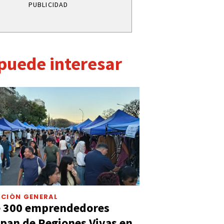
PUBLICIDAD
 puede interesar
CIÓN GENERAL
e 300 emprendedores
ipan de Regiones Vivas en