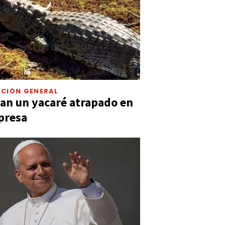
CIÓN GENERAL
an un yacaré atrapado en
presa