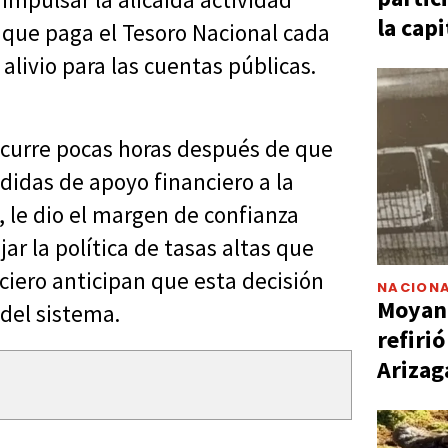
la capi
o que paga el Tesoro Nacional cada
alivio para las cuentas públicas.
 ocurre pocas horas después de que
idas de apoyo financiero a la
 le dio el margen de confianza
ar la política de tasas altas que
iero anticipan que esta decisión
NACIONA
Moyano
 del sistema.
refiri
Arizag