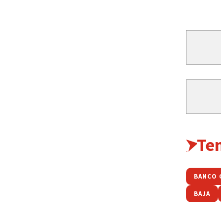
Te
BANCO 
BAJA