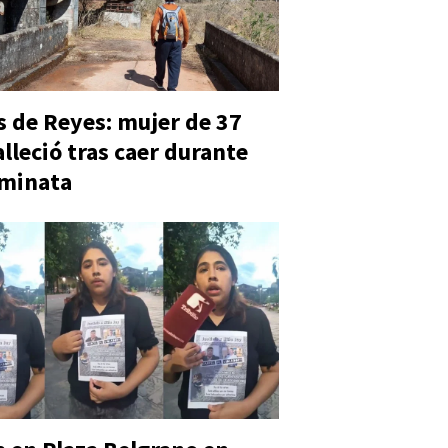
 de Reyes: mujer de 37
alleció tras caer durante
aminata