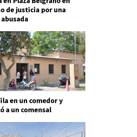
 en Plaza Belgrano en
o de justicia por una
 abusada
fila en un comedor y
ó a un comensal