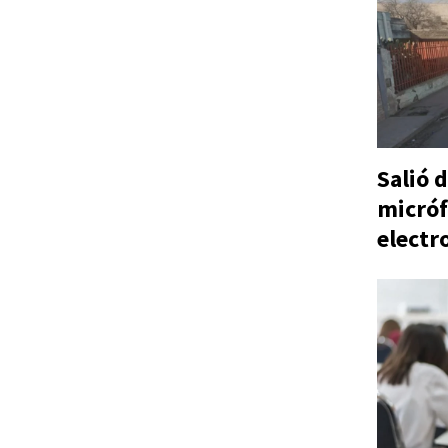
Salió d
micróf
electr