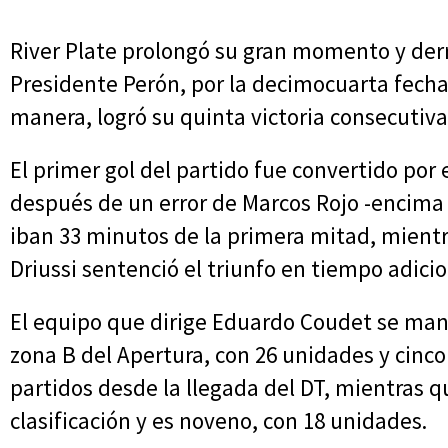
River Plate prolongó su gran momento y derr
Presidente Perón, por la decimocuarta fecha
manera, logró su quinta victoria consecutiva
El primer gol del partido fue convertido por 
después de un error de Marcos Rojo -encima
iban 33 minutos de la primera mitad, mient
Driussi sentenció el triunfo en tiempo adici
El equipo que dirige Eduardo Coudet se mant
zona B del Apertura, con 26 unidades y cinco
partidos desde la llegada del DT, mientras q
clasificación y es noveno, con 18 unidades.