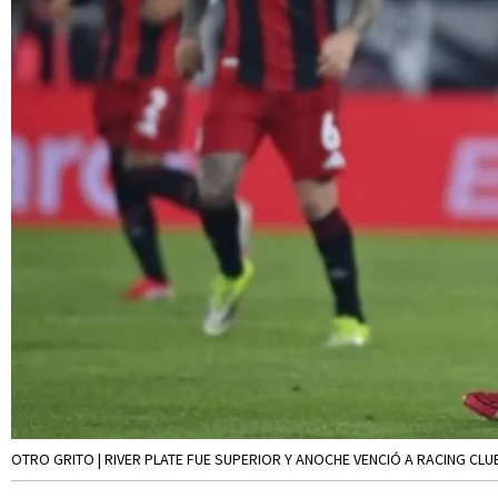
OTRO GRITO | RIVER PLATE FUE SUPERIOR Y ANOCHE VENCIÓ A RACING CLU