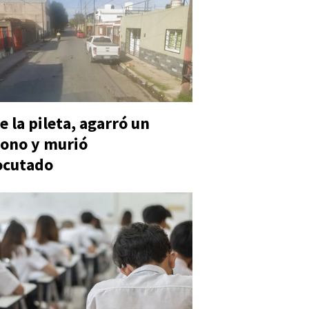
e la pileta, agarró un
ono y murió
ocutado