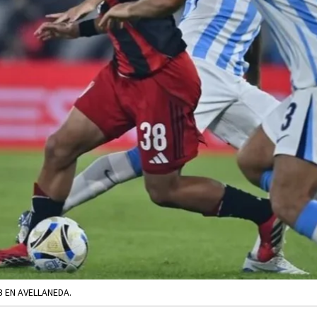
B EN AVELLANEDA.