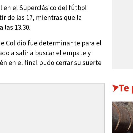
l en el Superclásico del fútbol
ir de las 17, mientras que la
 las 13.30.
 de Colidio fue determinante para el
gado a salir a buscar el empate y
én en el final pudo cerrar su suerte
Te