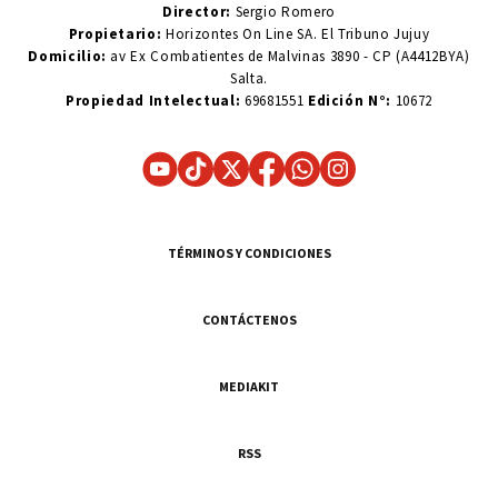
Director:
Sergio Romero
Propietario:
Horizontes On Line SA. El Tribuno Jujuy
Domicilio:
av Ex Combatientes de Malvinas 3890 - CP (A4412BYA)
Salta.
Propiedad Intelectual:
69681551
Edición N°:
10672
TÉRMINOS Y CONDICIONES
CONTÁCTENOS
MEDIAKIT
RSS