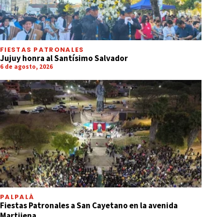
FIESTAS PATRONALES
Jujuy honra al Santísimo Salvador
6 de agosto, 2026
PALPALÁ
Fiestas Patronales a San Cayetano en la avenida
Martijena