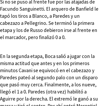
Si no se puso al frente fue por las atajadas de
Facundo Sanguinetti. El arquero de Banfield le
tapó los tiros a Blanco, a Paredes y un
cabezazo a Pellegrino. Se terminó la primera
etapa y los de Russo debieron irse al frente en
el marcador, pero finalizó 0 a 0.
En la segunda etapa, Boca salió a jugar con la
misma actitud que antes y en los primeros
minutos Cavani se equivocó en el cabezazo y
Paredes pateó al segundo palo con un disparo
que pasó muy cerca. Finalmente, a los nueve,
llegó el 1 a 0. Paredes (otra vez) habilitó a
Aguirre por la derecha. El extremó le ganó a su
marca y tiró el centro. Por ahí entró Merentiel,