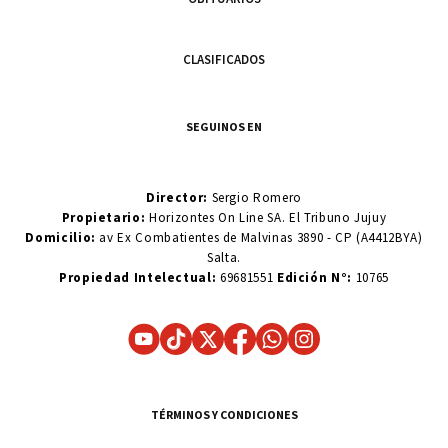
CLASIFICADOS
SEGUINOS EN
Director:
Sergio Romero
Propietario:
Horizontes On Line SA. El Tribuno Jujuy
Domicilio:
av Ex Combatientes de Malvinas 3890 - CP (A4412BYA)
Salta.
Propiedad Intelectual:
69681551
Edición N°:
10765
TÉRMINOS Y CONDICIONES