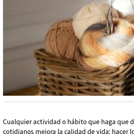
Cualquier actividad o hábito que haga que
cotidianos mejora la calidad de vida: hacer