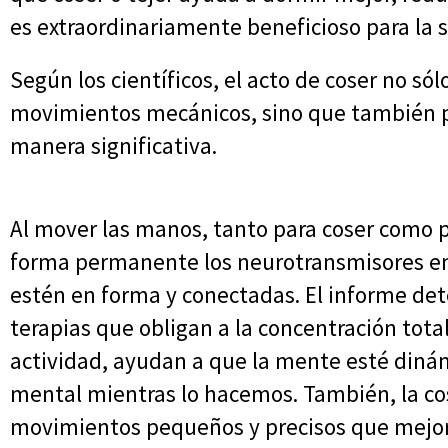
es extraordinariamente beneficioso para la s
Según los científicos, el acto de coser no só
movimientos mecánicos, sino que también po
manera significativa.
Al mover las manos, tanto para coser como p
forma permanente los neurotransmisores en
estén en forma y conectadas. El informe det
terapias que obligan a la concentración total
actividad, ayudan a que la mente esté diná
mental mientras lo hacemos. También, la cos
movimientos pequeños y precisos que mejor