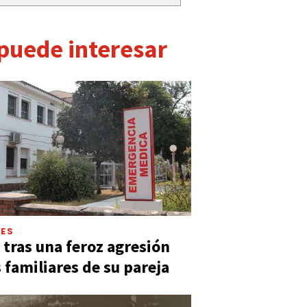
 puede interesar
LES
 tras una feroz agresión
s familiares de su pareja