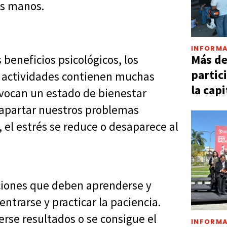
as manos.
INFORMA
Más d
 beneficios psicológicos, los
partic
s actividades contienen muchas
la capi
rovocan un estado de bienestar
 apartar nuestros problemas
, el estrés se reduce o desaparece al
acciones que deben aprenderse y
ntrarse y practicar la paciencia.
rse resultados o se consigue el
INFORMA