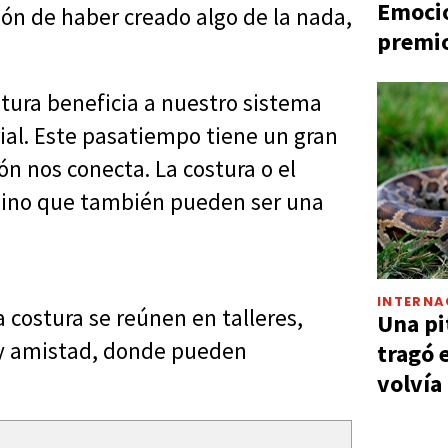
Emocio
ción de haber creado algo de la nada,
premio
stura beneficia a nuestro sistema
rial. Este pasatiempo tiene un gran
n nos conecta. La costura o el
, sino que también pueden ser una
INTERNA
 costura se reúnen en talleres,
Una pi
 y amistad, donde pueden
tragó 
volvía