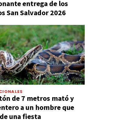
nante entrega de los
s San Salvador 2026
CIONALES
tón de 7 metros mató y
entero a un hombre que
 de una fiesta