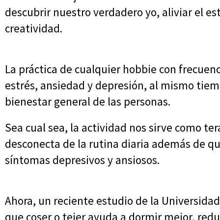
descubrir nuestro verdadero yo, aliviar el es
creatividad.
La práctica de cualquier hobbie con frecuenc
estrés, ansiedad y depresión, al mismo tiem
bienestar general de las personas.
Sea cual sea, la actividad nos sirve como t
desconecta de la rutina diaria además de q
síntomas depresivos y ansiosos.
Ahora, un reciente estudio de la Universidad
que coser o tejer ayuda a dormir mejor, reduc