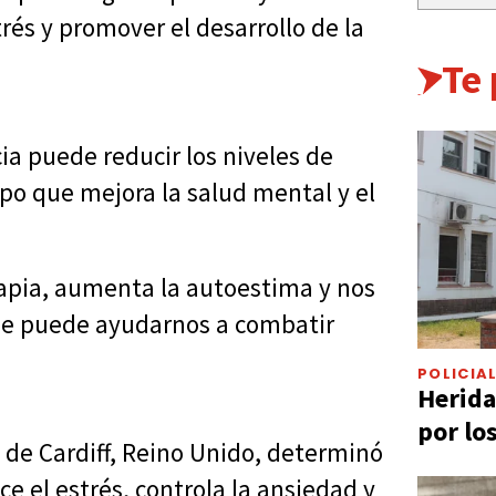
trés y promover el desarrollo de la
Te
ia puede reducir los niveles de
po que mejora la salud mental y el
erapia, aumenta la autoestima y nos
ue puede ayudarnos a combatir
POLICIA
Herida
por lo
 de Cardiff, Reino Unido, determinó
e el estrés, controla la ansiedad y