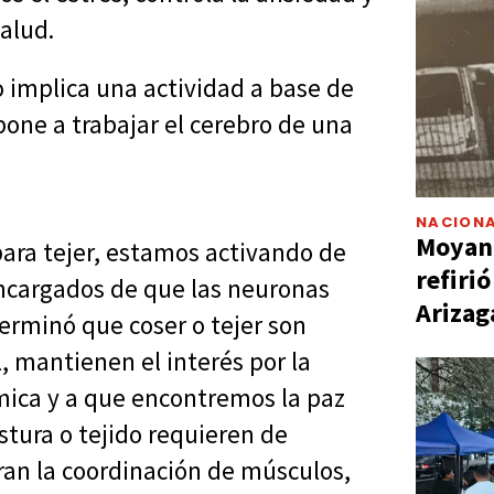
alud.
lo implica una actividad a base de
ne a trabajar el cerebro de una
NACIONA
Moyano
ara tejer, estamos activando de
refiri
cargados de que las neuronas
Arizag
erminó que coser o tejer son
, mantienen el interés por la
mica y a que encontremos la paz
tura o tejido requieren de
an la coordinación de músculos,