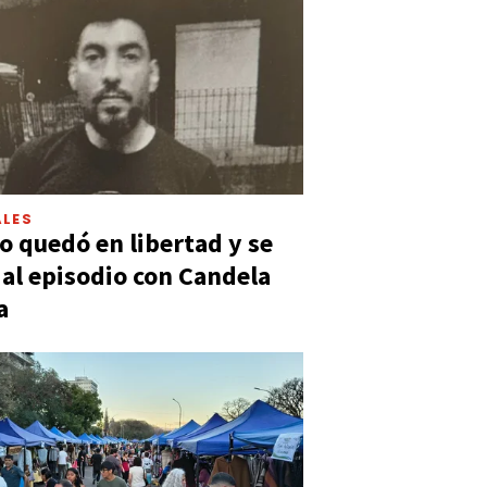
LES
 quedó en libertad y se
ó al episodio con Candela
a