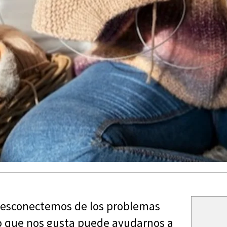
 desconectemos de los problemas
 lo que nos gusta puede ayudarnos a