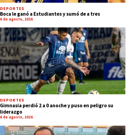
DEPORTES
Boca le ganó a Estudiantes y sumó de a tres
6 de agosto, 2026
DEPORTES
Gimnasia perdió 2 a 0 anoche y puso en peligro su
liderazgo
6 de agosto, 2026