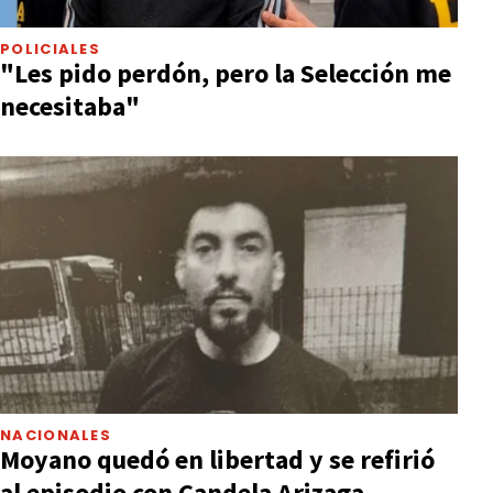
POLICIALES
"Les pido perdón, pero la Selección me
necesitaba"
NACIONALES
Moyano quedó en libertad y se refirió
al episodio con Candela Arizaga