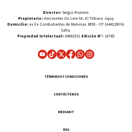
Director:
Sergio Romero
Propietario:
Horizontes On Line SA. El Tribuno Jujuy
Domicilio:
av Ex Combatientes de Malvinas 3890 - CP (A4412BYA)
Salta.
Propiedad Intelectual:
69681551
Edición N°:
10765
TÉRMINOS Y CONDICIONES
CONTÁCTENOS
MEDIAKIT
RSS