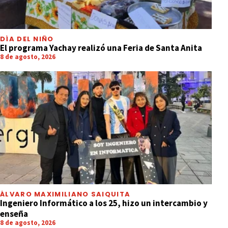
DÍA DEL NIÑO
El programa Yachay realizó una Feria de Santa Anita
8 de agosto, 2026
ÁLVARO MAXIMILIANO SAIQUITA
Ingeniero Informático a los 25, hizo un intercambio y
enseña
8 de agosto, 2026