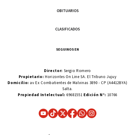
OBITUARIOS
CLASIFICADOS
SEGUINOS EN
Director:
Sergio Romero
Propietario:
Horizontes On Line SA. El Tribuno Jujuy
Domicilio:
av Ex Combatientes de Malvinas 3890 - CP (A4412BYA)
Salta.
Propiedad Intelectual:
69681551
Edición N°:
10766