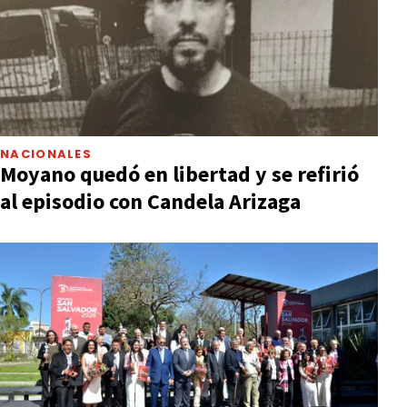
NACIONALES
Moyano quedó en libertad y se refirió
al episodio con Candela Arizaga