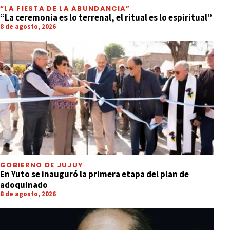
“LA FIESTA DE LA ABUNDANCIA”
“La ceremonia es lo terrenal, el ritual es lo espiritual”
8 de agosto, 2026
GOBIERNO DE JUJUY
En Yuto se inauguró la primera etapa del plan de
adoquinado
8 de agosto, 2026