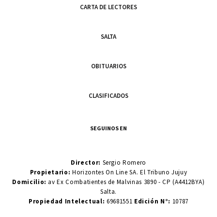
CARTA DE LECTORES
SALTA
OBITUARIOS
CLASIFICADOS
SEGUINOS EN
Director:
Sergio Romero
Propietario:
Horizontes On Line SA. El Tribuno Jujuy
Domicilio:
av Ex Combatientes de Malvinas 3890 - CP (A4412BYA)
Salta.
Propiedad Intelectual:
69681551
Edición N°:
10787