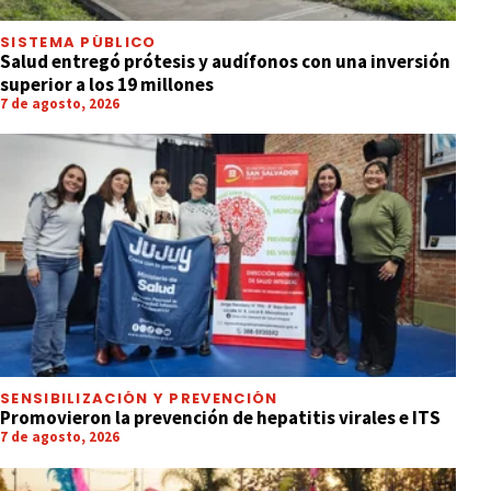
SISTEMA PÚBLICO
Salud entregó prótesis y audífonos con una inversión
superior a los 19 millones
7 de agosto, 2026
SENSIBILIZACIÓN Y PREVENCIÓN
Promovieron la prevención de hepatitis virales e ITS
7 de agosto, 2026