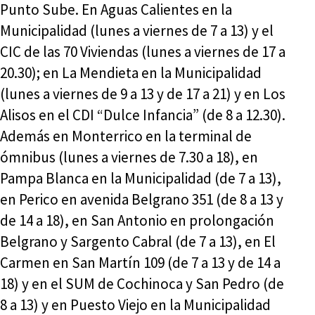
Punto Sube. En Aguas Calientes en la
Municipalidad (lunes a viernes de 7 a 13) y el
CIC de las 70 Viviendas (lunes a viernes de 17 a
20.30); en La Mendieta en la Municipalidad
(lunes a viernes de 9 a 13 y de 17 a 21) y en Los
Alisos en el CDI “Dulce Infancia” (de 8 a 12.30).
Además en Monterrico en la terminal de
ómnibus (lunes a viernes de 7.30 a 18), en
Pampa Blanca en la Municipalidad (de 7 a 13),
en Perico en avenida Belgrano 351 (de 8 a 13 y
de 14 a 18), en San Antonio en prolongación
Belgrano y Sargento Cabral (de 7 a 13), en El
Carmen en San Martín 109 (de 7 a 13 y de 14 a
18) y en el SUM de Cochinoca y San Pedro (de
8 a 13) y en Puesto Viejo en la Municipalidad