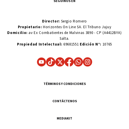
SEGUINOS EN
Director:
Sergio Romero
Propietario:
Horizontes On Line SA. El Tribuno Jujuy
Domicilio:
av Ex Combatientes de Malvinas 3890 - CP (A4412BYA)
Salta.
Propiedad Intelectual:
69681551
Edición N°:
10765
TÉRMINOS Y CONDICIONES
CONTÁCTENOS
MEDIAKIT