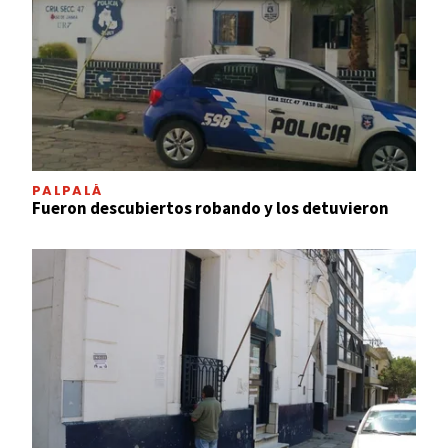
PALPALÁ
Fueron descubiertos robando y los detuvieron