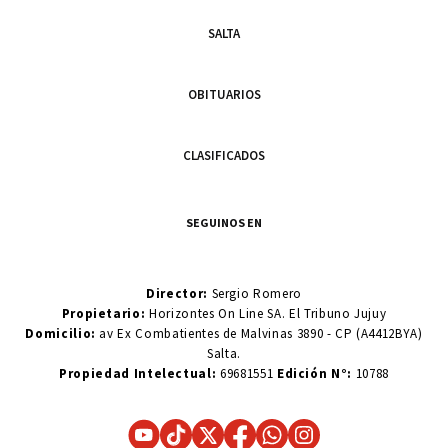
SALTA
OBITUARIOS
CLASIFICADOS
SEGUINOS EN
Director:
Sergio Romero
Propietario:
Horizontes On Line SA. El Tribuno Jujuy
Domicilio:
av Ex Combatientes de Malvinas 3890 - CP (A4412BYA)
Salta.
Propiedad Intelectual:
69681551
Edición N°:
10788