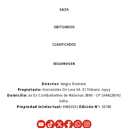
SALTA
OBITUARIOS
CLASIFICADOS
SEGUINOS EN
Director:
Sergio Romero
Propietario:
Horizontes On Line SA. El Tribuno Jujuy
Domicilio:
av Ex Combatientes de Malvinas 3890 - CP (A4412BYA)
Salta.
Propiedad Intelectual:
69681551
Edición N°:
10786