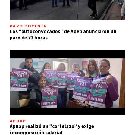
PARO DOCENTE
Los "autoconvocados" de Adep anunciaron un
paro de 72 horas
APUAP
Apuap realizó un “cartelazo” y exige
recomposición salarial