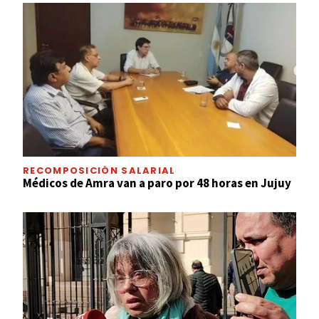
RECOMPOSICIÓN SALARIAL
Médicos de Amra van a paro por 48 horas en Jujuy