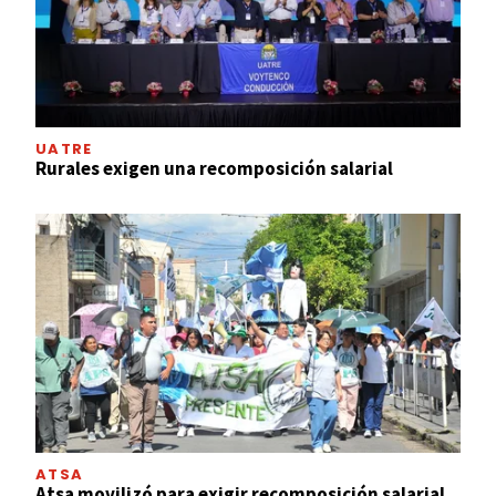
UATRE
Rurales exigen una recomposición salarial
ATSA
Atsa movilizó para exigir recomposición salarial