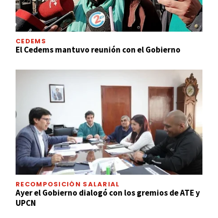
CEDEMS
El Cedems mantuvo reunión con el Gobierno
RECOMPOSICIÓN SALARIAL
Ayer el Gobierno dialogó con los gremios de ATE y
UPCN