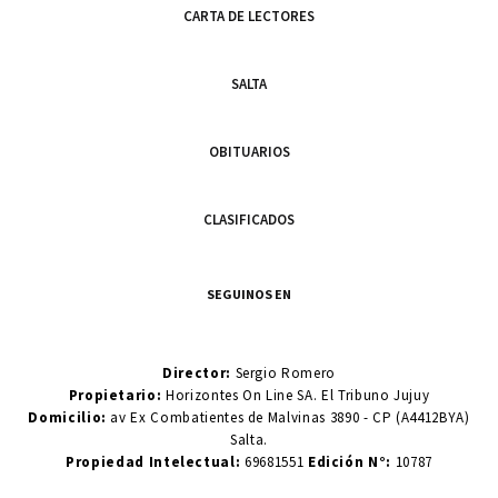
CARTA DE LECTORES
SALTA
OBITUARIOS
CLASIFICADOS
SEGUINOS EN
Director:
Sergio Romero
Propietario:
Horizontes On Line SA. El Tribuno Jujuy
Domicilio:
av Ex Combatientes de Malvinas 3890 - CP (A4412BYA)
Salta.
Propiedad Intelectual:
69681551
Edición N°:
10787