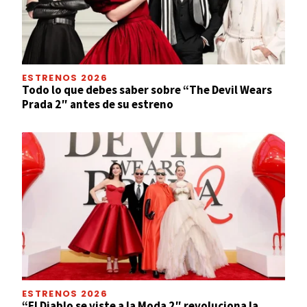
ESTRENOS 2026
Todo lo que debes saber sobre “The Devil Wears
Prada 2″ antes de su estreno
ESTRENOS 2026
“El Diablo se viste a la Moda 2″ revoluciona la