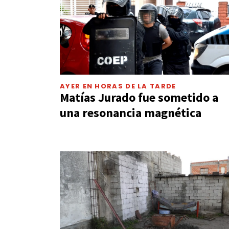
AYER EN HORAS DE LA TARDE
Matías Jurado fue sometido a
una resonancia magnética