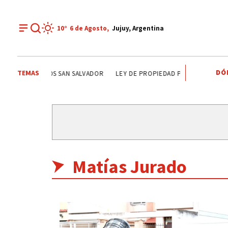
10°
6 de
Agosto
,
Jujuy, Argentina
DÓ
TEMAS
CARLOS SADIR
ALTO COMEDERO
PREMIOS SAN SA
Matías Jurado