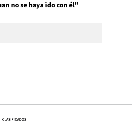
uan no se haya ido con él"
CLASIFICADOS