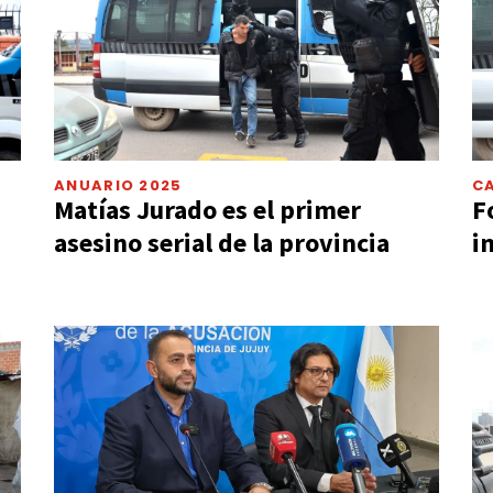
ANUARIO 2025
C
Matías Jurado es el primer
F
asesino serial de la provincia
i