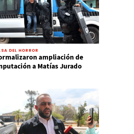
ASA DEL HORROR
ormalizaron ampliación de
mputación a Matías Jurado