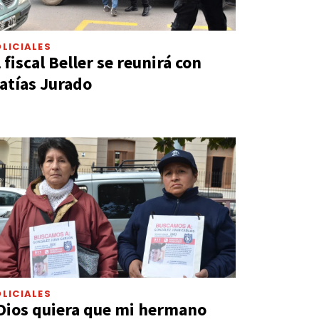
LICIALES
l fiscal Beller se reunirá con
atías Jurado
LICIALES
Dios quiera que mi hermano