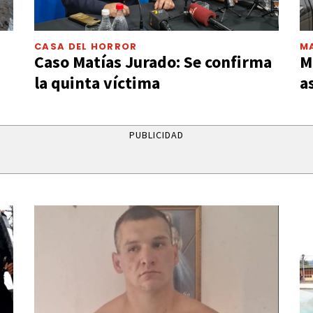
CASA DEL HORROR
MA
Caso Matías Jurado: Se confirma
M
la quinta víctima
a
PUBLICIDAD