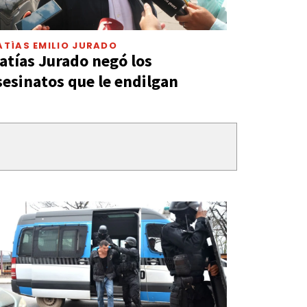
TÍAS EMILIO JURADO
atías Jurado negó los
sesinatos que le endilgan