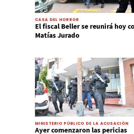
CASA DEL HORROR
El fiscal Beller se reunirá hoy c
Matías Jurado
MINISTERIO PÚBLICO DE LA ACUSACIÓN
Ayer comenzaron las pericias