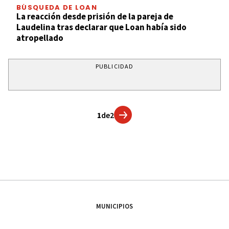
BÚSQUEDA DE LOAN
La reacción desde prisión de la pareja de
Laudelina tras declarar que Loan había sido
atropellado
PUBLICIDAD
1
de
2
MUNICIPIOS