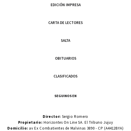
EDICIÓN IMPRESA
CARTA DE LECTORES
SALTA
OBITUARIOS
CLASIFICADOS
SEGUINOS EN
Director:
Sergio Romero
Propietario:
Horizontes On Line SA. El Tribuno Jujuy
Domicilio:
av Ex Combatientes de Malvinas 3890 - CP (A4412BYA)