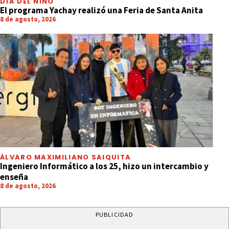
DÍA DEL NIÑO
El programa Yachay realizó una Feria de Santa Anita
8 de agosto, 2026
ÁLVARO MAXIMILIANO SAIQUITA
Ingeniero Informático a los 25, hizo un intercambio y
enseña
8 de agosto, 2026
PUBLICIDAD