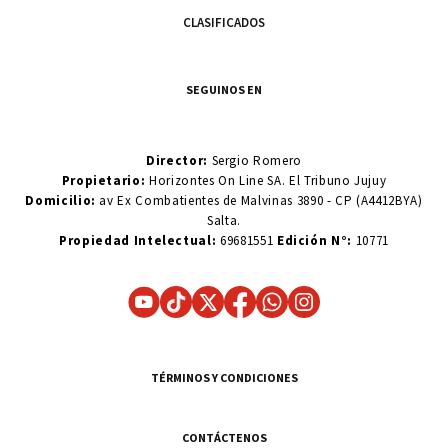
CLASIFICADOS
SEGUINOS EN
Director:
Sergio Romero
Propietario:
Horizontes On Line SA. El Tribuno Jujuy
Domicilio:
av Ex Combatientes de Malvinas 3890 - CP (A4412BYA)
Salta.
Propiedad Intelectual:
69681551
Edición N°:
10771
TÉRMINOS Y CONDICIONES
CONTÁCTENOS