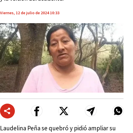
Viernes, 12 de julio de 2024 10:33
Laudelina Peña se quebró y pidió ampliar su