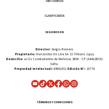
OBITUARIOS
CLASIFICADOS
SEGUINOS EN
Director:
Sergio Romero
Propietario:
Horizontes On Line SA. El Tribuno Jujuy
Domicilio:
av Ex Combatientes de Malvinas 3890 - CP (A4412BYA)
Salta.
Propiedad Intelectual:
69681551
Edición N°:
10774
TÉRMINOS Y CONDICIONES