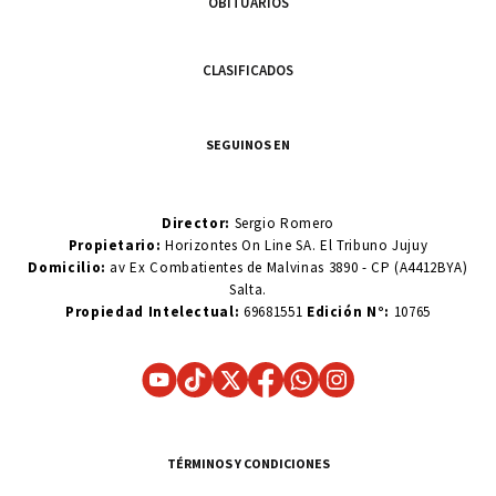
OBITUARIOS
CLASIFICADOS
SEGUINOS EN
Director:
Sergio Romero
Propietario:
Horizontes On Line SA. El Tribuno Jujuy
Domicilio:
av Ex Combatientes de Malvinas 3890 - CP (A4412BYA)
Salta.
Propiedad Intelectual:
69681551
Edición N°:
10765
TÉRMINOS Y CONDICIONES