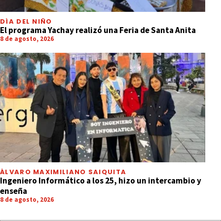
DÍA DEL NIÑO
El programa Yachay realizó una Feria de Santa Anita
8 de agosto, 2026
ÁLVARO MAXIMILIANO SAIQUITA
Ingeniero Informático a los 25, hizo un intercambio y
enseña
8 de agosto, 2026