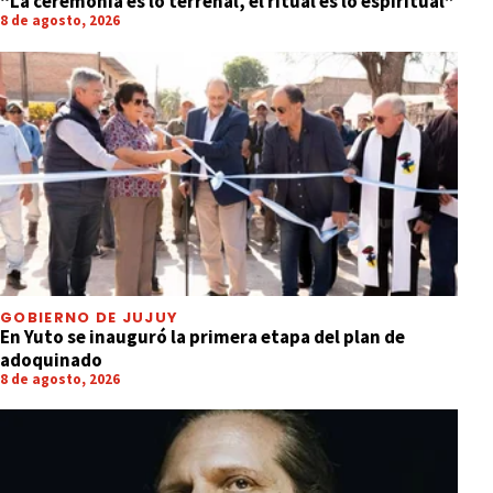
“La ceremonia es lo terrenal, el ritual es lo espiritual”
8 de agosto, 2026
GOBIERNO DE JUJUY
En Yuto se inauguró la primera etapa del plan de
adoquinado
8 de agosto, 2026