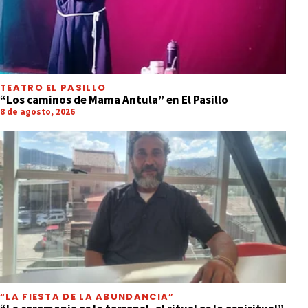
TEATRO EL PASILLO
“Los caminos de Mama Antula” en El Pasillo
8 de agosto, 2026
“LA FIESTA DE LA ABUNDANCIA”