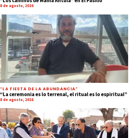
“Los caminos de Mama Antula” en El Pasillo
8 de agosto, 2026
“LA FIESTA DE LA ABUNDANCIA”
“La ceremonia es lo terrenal, el ritual es lo espiritual”
8 de agosto, 2026