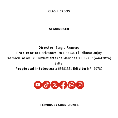
CLASIFICADOS
SEGUINOS EN
Director:
Sergio Romero
Propietario:
Horizontes On Line SA. El Tribuno Jujuy
Domicilio:
av Ex Combatientes de Malvinas 3890 - CP (A4412BYA)
Salta.
Propiedad Intelectual:
69681551
Edición N°:
10780
TÉRMINOS Y CONDICIONES