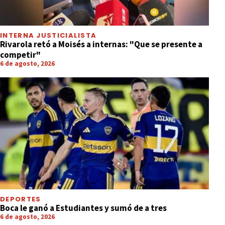
INTERNA JUSTICIALISTA
Rivarola retó a Moisés a internas: "Que se presente a
competir"
6 de agosto, 2026
DEPORTES
Boca le ganó a Estudiantes y sumó de a tres
6 de agosto, 2026