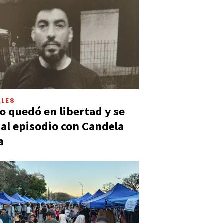
LES
 quedó en libertad y se
ó al episodio con Candela
a