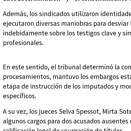
Además, los sindicados utilizaron identidad
ejecutaron diversas maniobras para desviar l
indebidamente sobre los testigos clave y si
profesionales.
En este sentido, el tribunal determinó la co
procesamientos, mantuvo los embargos estab
etapa de instrucción de los imputados y modi
específicos.
A su vez, los jueces Selva Spessot, Mirta S
algunos cargos para dos acusados ausentes en
calificación legal de usurpación de títulos.