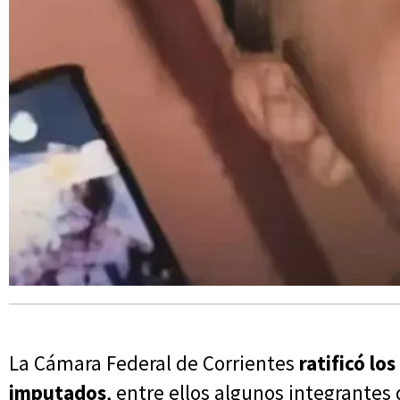
La Cámara Federal de Corrientes
ratificó lo
imputados
, entre ellos algunos integrante