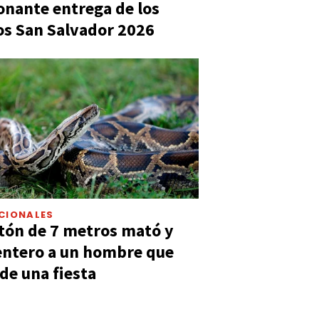
nante entrega de los
s San Salvador 2026
CIONALES
tón de 7 metros mató y
entero a un hombre que
 de una fiesta