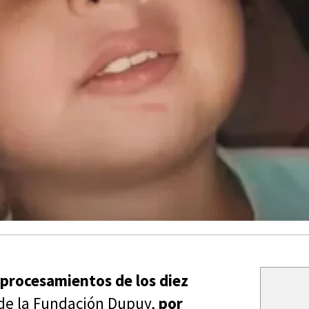
s procesamientos de los diez
s de la Fundación Dupuy,
por