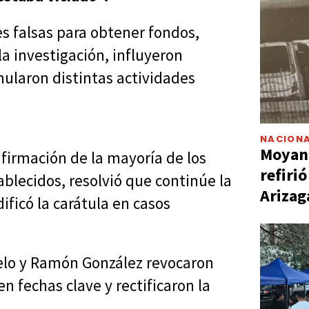
es falsas para obtener fondos,
a investigación, influyeron
mularon distintas actividades
NACIONA
Moyano
nfirmación de la mayoría de los
refiri
lecidos, resolvió que continúe la
Arizag
ficó la carátula en casos
otelo y Ramón González revocaron
 fechas clave y rectificaron la