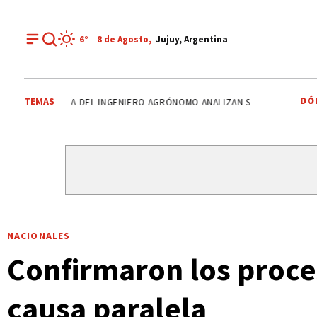
6°
8 de
Agosto
,
Jujuy, Argentina
DÓ
TEMAS
DÍA DEL INGENIERO AGRÓNOMO ANALIZAN SECTOR
DERECHO
NACIONALES
Confirmaron los proce
causa paralela