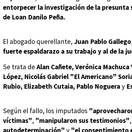
entorpecer la investigación de la presunta
de Loan Danilo Peña.
El abogado querellante,
Juan Pablo Gallego
fuerte espaldarazo a su trabajo y al de la j
Se trata de
Alan Cañete, Verónica Machuca Y
López, Nicolás Gabriel "El Americano" Sori
Rubio, Elizabeth Cutaia, Pablo Noguera
y
Es
Según el fallo, los imputados
"aprovecharon 
víctimas"
,
"manipularon sus testimonios"
autodeterminación"
y
"el consentimiento 