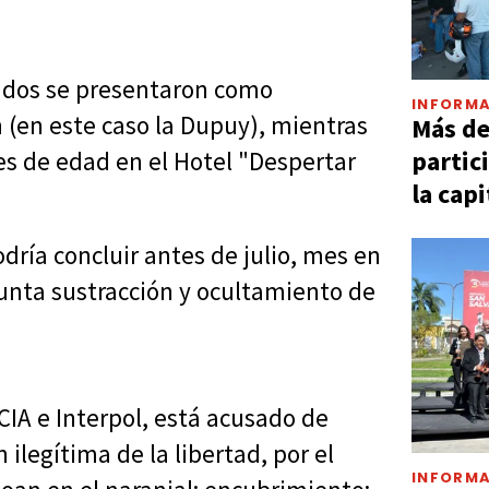
ados se presentaron como
INFORMA
 (en este caso la Dupuy), mientras
Más d
partic
s de edad en el Hotel "Despertar
la capi
dría concluir antes de julio, mes en
esunta sustracción y ocultamiento de
CIA e Interpol, está acusado de
 ilegítima de la libertad, por el
INFORMA