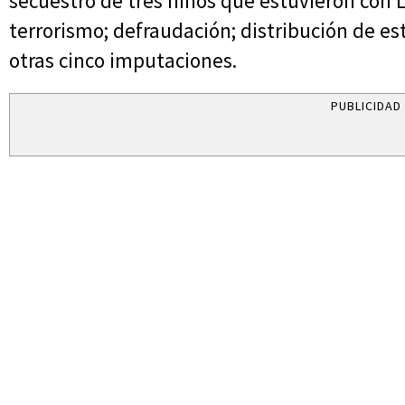
secuestro de tres niños que estuvieron con 
terrorismo; defraudación; distribución de e
otras cinco imputaciones.
PUBLICIDAD