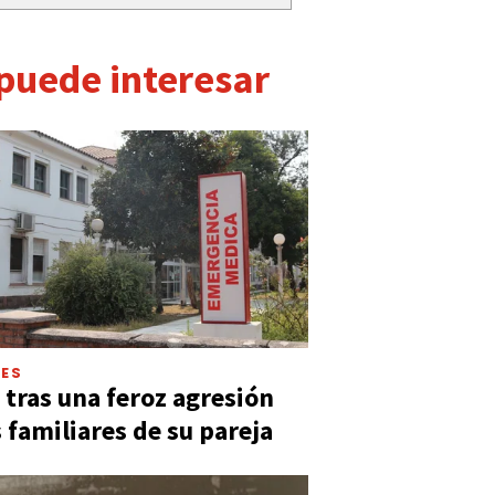
 puede interesar
LES
 tras una feroz agresión
s familiares de su pareja